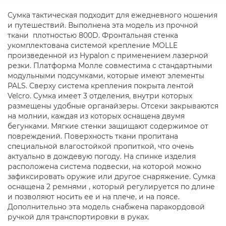
Сумка тактическая подходит для ежедневного ношения
и путешествий. Выполнена эта модель из прочной
ткани плотностью 800D. Фронтальная стенка
укомплектована системой крепление MOLLE
произведенной из Hypalon с применением лазерной
резки. Платформа Молле совместима с стандартными
модульными подсумками, которые имеют элементы
PALS. Сверху система крепления покрыта лентой
Velcro. Сумка имеет 3 отделения, внутри которых
размещены удобные органайзеры. Отсеки закрываются
на молнии, каждая из которых оснащена двумя
бегунками. Мягкие стенки защищают содержимое от
повреждений. Поверхность ткани пропитана
специальной влагостойкой пропиткой, что очень
актуально в дождевую погоду. На спинке изделия
расположена система подвески, на которой можно
зафиксировать оружие или другое снаряжение. Сумка
оснащена 2 ремнями , который регулируется по длине
и позволяют носить ее и на плече, и на поясе.
Дополнительно эта модель снабжена паракордовой
ручкой для транспортировки в руках.