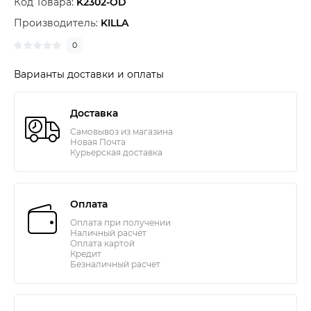
Код Товара:
K2302-OD
Производитель:
KILLA
0
Варианты доставки и оплаты
Доставка
Самовывоз из магазина
Новая Почта
Курьерская доставка
Оплата
Оплата при получении
Наличный расчёт
Оплата картой
Кредит
Безналичный расчет