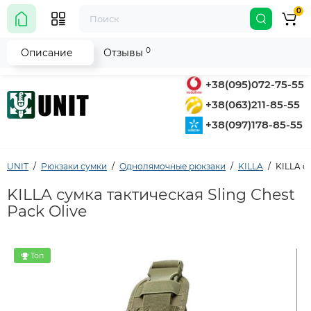
0
0
Описание
Отзывы
+38(095)072-75-55
+38(063)211-85-55
+38(097)178-85-55
UNIT
Рюкзаки сумки
Однолямочные рюкзаки
KILLA
KILLA су
KILLA сумка тактическая Sling Chest
Pack Olive
Топ