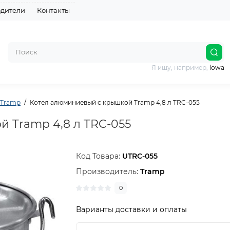
дители
Контакты
Я ищу, например,
lowa
Tramp
Котел алюминиевый с крышкой Tramp 4,8 л TRC-055
 Tramp 4,8 л TRC-055
Код Товара:
UTRC-055
Производитель:
Tramp
0
Варианты доставки и оплаты