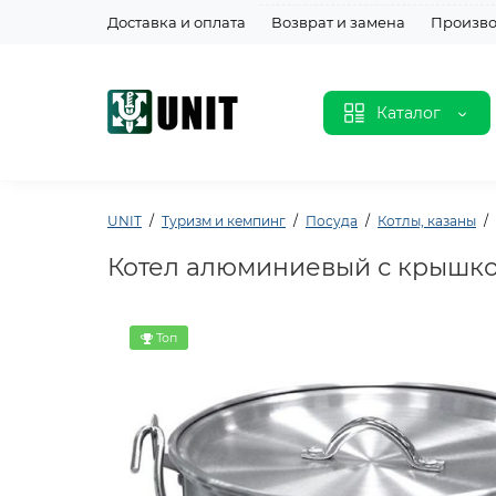
Доставка и оплата
Возврат и замена
Произво
Каталог
UNIT
Туризм и кемпинг
Посуда
Котлы, казаны
Котел алюминиевый с крышкой
Топ