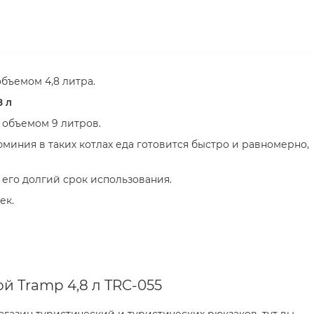
бъемом 4,8 литра.
 л
объемом 9 литров.
иния в таких котлах еда готовится быстро и равномерно,
т его долгий срок использования.
ек.
 Tramp 4,8 л TRC-055