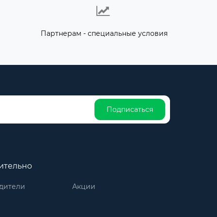
Партнерам - специальные условия
Подписаться
ительно
дители
Акции