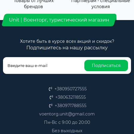
Товары от лучших
Партнерам - специальные
брендов
условия
Unit | Военторг, туристический магазин
Хотите быть в курсе всех акций и скидок?
Подпишитесь на нашу рассылку
Подписаться
+380950727555
+380632118555
+380971788555
voentorg.unit@gmail.com
Пн-Вс с 9:00 до 20:00
Без выходных