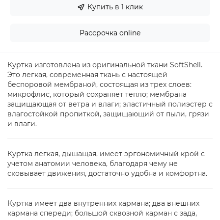
Купить в 1 клик
Рассрочка online
Куртка изготовлена из оригинальной ткани SoftShell.
Это легкая, современная ткань с настоящей
беспоровой мембраной, состоящая из трех слоев:
микрофлис, который сохраняет тепло; мембрана
защищающая от ветра и влаги; эластичный полиэстер с
влагостойкой пропиткой, защищающий от пыли, грязи
и влаги.
Куртка легкая, дышащая, имеет эргономичный крой с
учетом анатомии человека, благодаря чему не
сковывает движения, достаточно удобна и комфортна.
Куртка имеет два внутренних кармана; два внешних
кармана спереди; большой сквозной карман с зада,