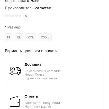
Код Товара:
c-7089
Производитель:
camotec
0
Размер
M
XL
XXL
XXXL
Варианты доставки и оплаты
Доставка
Самовывоз из магазина
Новая Почта
Курьерская доставка
Оплата
Оплата при получении
Наличный расчёт