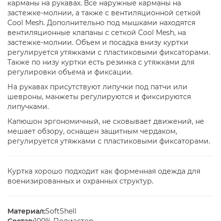
карманы на рукавах. Все наружные карманы на
застежке-молнии, а также с вентиляционной сеткой
Cool Mesh. Дополнительно под мышками находятся
вентиляционные клапаны с сеткой Cool Mesh, на
застежке-молнии. Объем и посадка внизу куртки
регулируется утяжками с пластиковыми фиксаторами.
Также по низу куртки есть резинка с утяжками для
регулировки объема и фиксации.
На рукавах присутствуют липучки под патчи или
шевроны, манжеты регулируются и фиксируются
липучками.
Капюшон эргономичный, не сковывает движений, не
мешает обзору, оснащен защитным чердаком,
регулируется утяжками с пластиковыми фиксаторами.
Куртка хорошо подходит как форменная одежда для
военизированных и охранных структур.
Материал:
SoftShell