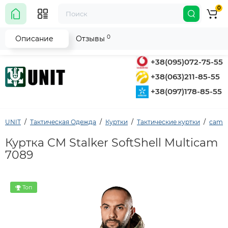
0
0
Описание
Отзывы
+38(095)072-75-55
+38(063)211-85-55
+38(097)178-85-55
UNIT
Тактическая Одежда
Куртки
Тактические куртки
camo
Куртка CM Stalker SoftShell Multicam
7089
Топ