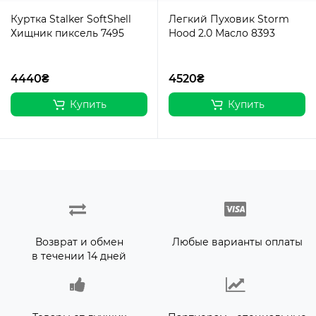
Куртка Stalker SoftShell
Легкий Пуховик Storm
Хищник пиксель 7495
Hood 2.0 Масло 8393
4440₴
4520₴
Купить
Купить
Возврат и обмен
Любые варианты оплаты
в течении 14 дней