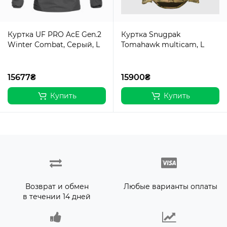
Куртка UF PRO AcE Gen.2
Куртка Snugpak
Winter Combat, Серый, L
Tomahawk multicam, L
15677₴
15900₴
Купить
Купить
Возврат и обмен
Любые варианты оплаты
в течении 14 дней