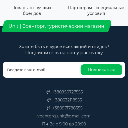
Товары от лучших
Партнерам - специальные
брендов
условия
Unit | Военторг, туристический магазин
Хотите быть в курсе всех акций и скидок?
Подпишитесь на нашу рассылку
Подписаться
+380950727555
+380632118555
+380971788555
voentorg.unit@gmail.com
Пн-Вс с 9:00 до 20:00