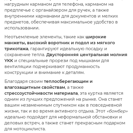
нагрудным карманом для телефона, карманом на
предплечье с органайзером для ручек, а также
внутренними карманами для документов и мелких
предметов, обеспечивая максимальное удобство в
использовании.
Неотъемлемые элементы, такие как
широкие
манжеты, высокий воротник и подол из мягкого
трикотажа
, гарантируют идеальную посадку и
сохранение тепла.
Двусторонняя центральная молния
YKK
и специальные прорези под мышками для
вентиляции подчеркивают продуманность
конструкции и внимание к деталям.
Благодаря своим
теплосберегающим и
влагозащитным свойствам
, а также
стрессоустойчивости материала
, эта куртка является
одним из лучших предложений на рынке. Она станет
вашим незаменимым спутником как в повседневной
жизни, так и во время активного отдыха. Этот
«бомбер»
идеально подойдет для неформальной обстановки и
деловых встреч, а также станет прекрасным подарком
для мотоциклиста.