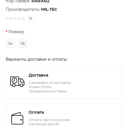
Код Товара:
10461002
Производитель:
MIL-TEC
0
Размер
54
56
Варианты доставки и оплаты
Доставка
Самовывоз из магазина
Новая Почта
Курьерская доставка
Оплата
Оплата при получении
Наличный расчёт