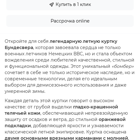
Купить в 1 клик
Рассрочка online
Откройте для себя
легендарную летную куртку
Бундесвера
, которая завоевала сердца не только
военных летчиков Немецких ВВС, но и стала объектом
вожделения среди любителей качественной, стильной
и функциональной одежды. Этот уникальный
«бомбер»
сочетает в себе не только историческое наследие, но и
современные технологии, делая его идеальным
выбором для демисезонного использования и даже
умеренной зимы.
Каждая деталь этой куртки говорит о высоком
качестве: от грубой выделки
гладко-крашенной
телячьей кожи
, обеспечивающей непревзойденную
защиту от осадков и ветра, до стильной
оранжевой
подкладки
, добавляющей яркости и узнаваемости
классической летной экипировке. Куртка оснащена
двумя основными врезными карманами с молнией
,