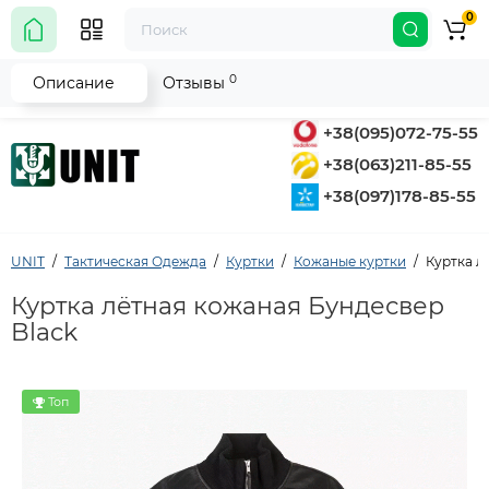
0
0
Описание
Отзывы
+38(095)072-75-55
+38(063)211-85-55
+38(097)178-85-55
UNIT
Тактическая Одежда
Куртки
Кожаные куртки
Куртка л
Куртка лётная кожаная Бундесвер
Black
Топ