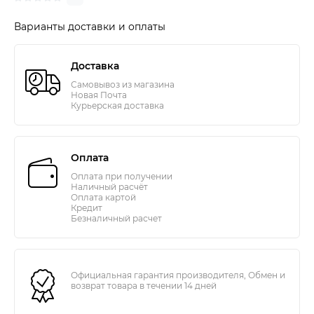
Варианты доставки и оплаты
Доставка
Самовывоз из магазина
Новая Почта
Курьерская доставка
Оплата
Оплата при получении
Наличный расчёт
Оплата картой
Кредит
Безналичный расчет
Официальная гарантия производителя, Обмен и
возврат товара в течении 14 дней