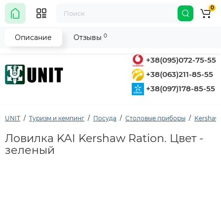
0
0
Описание
Отзывы
+38(095)072-75-55
+38(063)211-85-55
+38(097)178-85-55
UNIT
Туризм и кемпинг
Посуда
Столовые приборы
Kershaw
Ловилка KAI Kershaw Ration. Цвет -
зеленый