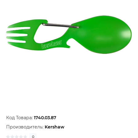
Код Товара:
1740.03.87
Производитель:
Kershaw
0