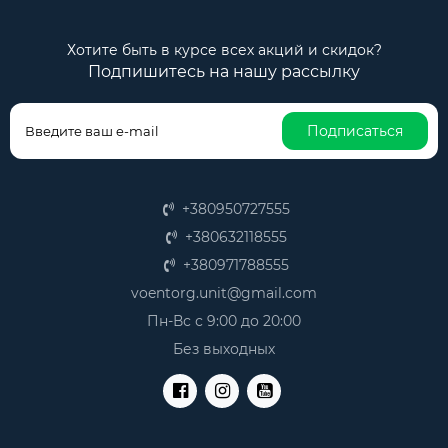
Хотите быть в курсе всех акций и скидок?
Подпишитесь на нашу рассылку
Подписаться
+380950727555
+380632118555
+380971788555
voentorg.unit@gmail.com
Пн-Вс с 9:00 до 20:00
Без выходных