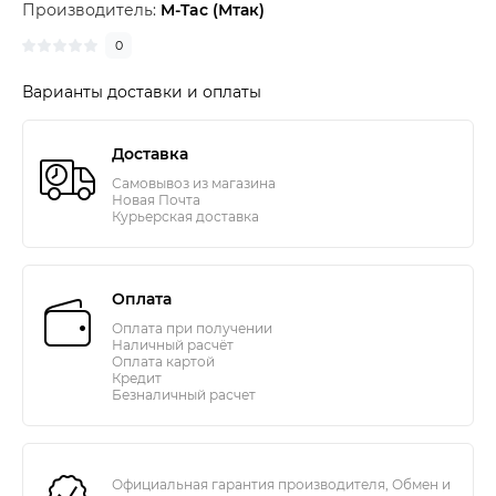
Производитель:
M-Tac (Мтак)
0
Варианты доставки и оплаты
Доставка
Самовывоз из магазина
Новая Почта
Курьерская доставка
Оплата
Оплата при получении
Наличный расчёт
Оплата картой
Кредит
Безналичный расчет
Официальная гарантия производителя, Обмен и