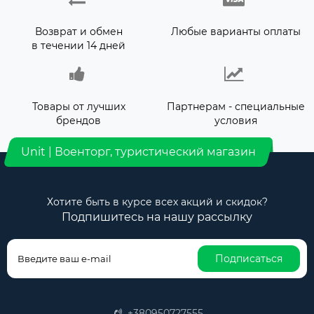
Возврат и обмен
Любые варианты оплаты
в течении 14 дней
Товары от лучших
Партнерам - специальные
брендов
условия
Unit | Военторг, туристический магазин
Хотите быть в курсе всех акций и скидок?
Подпишитесь на нашу рассылку
Подписаться
+380950727555