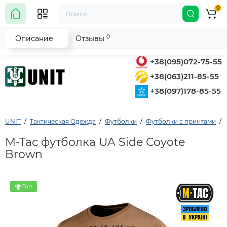
0
0
Описание
Отзывы
+38(095)072-75-55
+38(063)211-85-55
+38(097)178-85-55
UNIT
Тактическая Одежда
Футболки
Футболки с принтами
M-Tac футболка UA Side Coyote
Brown
Топ