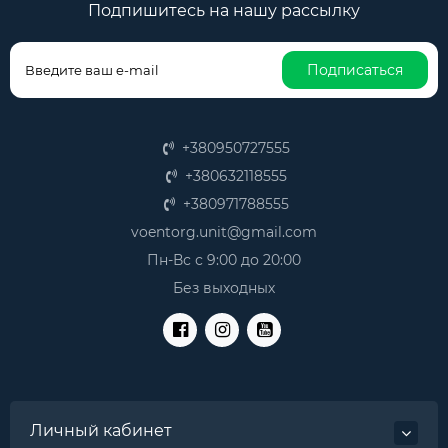
Подпишитесь на нашу рассылку
Подписаться
+380950727555
+380632118555
+380971788555
voentorg.unit@gmail.com
Пн-Вс с 9:00 до 20:00
Без выходных
Личный кабинет