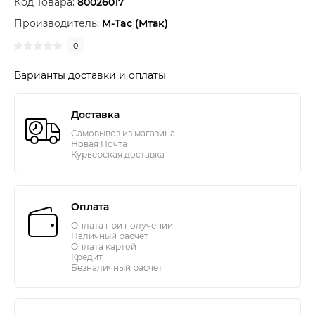
Код Товара:
80026017
Производитель:
M-Tac (Мтак)
0
Варианты доставки и оплаты
Доставка
Самовывоз из магазина
Новая Почта
Курьерская доставка
Оплата
Оплата при получении
Наличный расчёт
Оплата картой
Кредит
Безналичный расчет