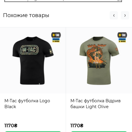
Похожие товары
M-Tac футболка Logo
M-Tac футболка Відрив
Black
башки Light Olive
1170₴
1170₴