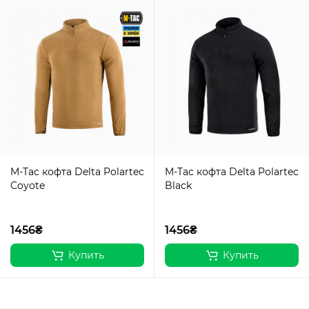
M-Tac кофта Delta Polartec
M-Tac кофта Delta Polartec
Coyote
Black
1456₴
1456₴
Купить
Купить