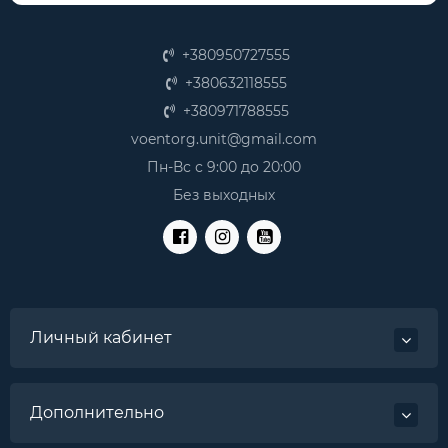
+380950727555
+380632118555
+380971788555
voentorg.unit@gmail.com
Пн-Вс с 9:00 до 20:00
Без выходных
Личный кабинет
Дополнительно