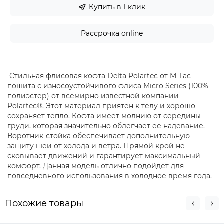
Купить в 1 клик
Рассрочка online
Стильная флисовая кофта Delta Polartec от M-Tac
пошита с износоустойчивого флиса Micro Series (100%
полиэстер) от всемирно известной компании
Polartec®. Этот материал приятен к телу и хорошо
сохраняет тепло. Кофта имеет молнию от середины
груди, которая значительно облегчает ее надевание.
Воротник-стойка обеспечивает дополнительную
защиту шеи от холода и ветра. Прямой крой не
сковывает движений и гарантирует максимальный
комфорт. Данная модель отлично подойдет для
повседневного использования в холодное время года.
Похожие товары