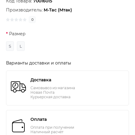
Код Товара:
70016015
Производитель:
M-Tac (Мтак)
0
Размер
S
L
Варианты доставки и оплаты
Доставка
Самовывоз из магазина
Новая Почта
Курьерская доставка
Оплата
Оплата при получении
Наличный расчёт