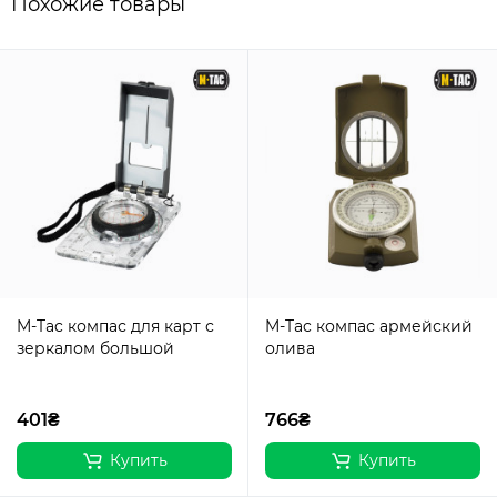
Похожие товары
M-Tac компас для карт с
M-Tac компас армейский
зеркалом большой
олива
401₴
766₴
Купить
Купить