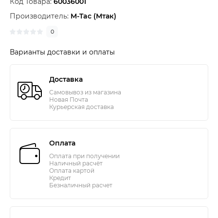
Код Товара:
60036001
Производитель:
M-Tac (Мтак)
0
Варианты доставки и оплаты
Доставка
Самовывоз из магазина
Новая Почта
Курьерская доставка
Оплата
Оплата при получении
Наличный расчёт
Оплата картой
Кредит
Безналичный расчет