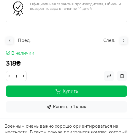
Официальная гарантия производителя, Обмен и
возврат товара в течении 14 дней
Пред.
След.
В наличии
318₴
Купить
Купить в 1 клик
Военным очень важно хорошо ориентироваться на
местности. В таком случае пригодится компас, который