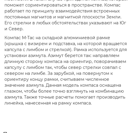
поможет сориентироваться в пространстве. Компас
работает по принципу взаимодействия встроенных
постоянных магнитов и магнитной плоскости Земли.
Его стрелки в любых обстоятельствах указывают на Юг
и Север.
Компас M-Tac на складной алюминиевой рамке
(крышка с визирем и подставка, на которой вращается
капсула с лимбом и стрелкой). Рамка используется для
установки азимута. Азимут берется так: направляем
длинную сторону компаса на ориентир, поворачиваем
капсулу с лимбом так, чтобы север стрелки совпал с
севером на лимбе. За зарубкой, на повернутом к
ориентиру концу рамки, считываем численное
значение азимута. Данная модель компаса оснащена
глазком, чтобы более точно взглянуть на комбинацию
азимута. Также точные расчеты помогает производить
линейка, нанесенная на рамку компаса.