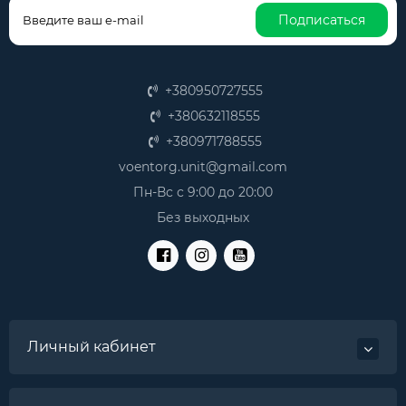
Подписаться
+380950727555
+380632118555
+380971788555
voentorg.unit@gmail.com
Пн-Вс с 9:00 до 20:00
Без выходных
Личный кабинет