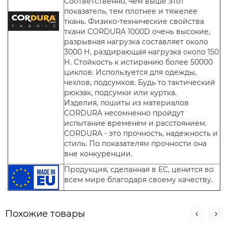
Соответственно, чем выше этот
показатель, тем плотнее и тяжелее
ткань. Физико-технические свойства
ткани CORDURA 1000D очень высокие,
разрывная нагрузка составляет около
3000 Н, раздирающая нагрузка около 150
Н. Стойкость к истиранию более 50000
циклов. Используется для одежды,
чехлов, подсумков. Будь то тактический
рюкзак, подсумки или куртка.
Изделия, пошиты из материалов
CORDURA несомненно пройдут
испытание временем и расстоянием.
CORDURA - это прочность, надежность и
стиль. По показателям прочности она
вне конкуренции.
Продукция, сделанная в ЕС, ценится во
всем мире благодаря своему качеству.
Похожие товары