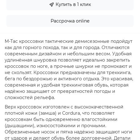
Купить в 1 клик
Рассрочка online
M-Tac кроссовки тактические демисезонные подойдут
как для горного похода, так и для города. Отличаются
современным дизайном и небольшим весом. Удобная
удлинённая шнуровка позволяет идеально закрепить
кроссовок по ноге, а прочные шнурки не промокают и
не скользят. Кроссовки предназначены для треккинга,
бега по бездорожью и активного отдыха. Это красивая,
современная и удобная треккинговая обувь, которая
надёжно защищает от превратностей погоды и
сложностей рельефа.
Верх кроссовок изготовлен с высококачественной
плотной кожи (замша) и Cordura, что позволяет
кроссовкам быть одновременно влагостойкими
(дышащими), износостойкими и прочными.
Обрезиненные носок и пятка надёжно защищают ноги
от ударов и делают обувь более долговечной. Детали