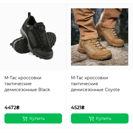
M-Tac кроссовки
M-Tac кроссовки
тактические
тактические
демисезонные Black
демисезонные Coyote
4472₴
4521₴
Купить
Купить