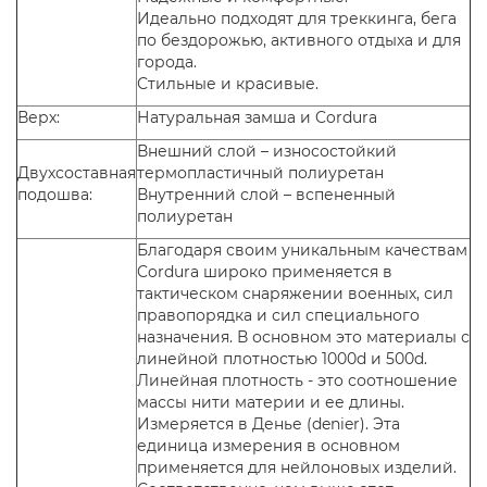
Идеально подходят для треккинга, бега
по бездорожью, активного отдыха и для
города.
Стильные и красивые.
Верх:
Натуральная замша и Cordura
Внешний слой – износостойкий
Двухсоставная
термопластичный полиуретан
подошва:
Внутренний слой – вспененный
полиуретан
Благодаря своим уникальным качествам
Cordura широко применяется в
тактическом снаряжении военных, сил
правопорядка и сил специального
назначения. В основном это материалы с
линейной плотностью 1000d и 500d.
Линейная плотность - это соотношение
массы нити материи и ее длины.
Измеряется в Денье (denier). Эта
единица измерения в основном
применяется для нейлоновых изделий.