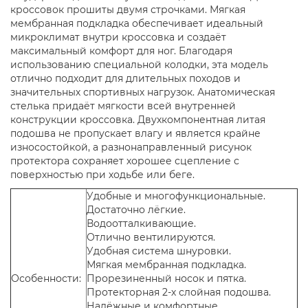
кроссовок прошиты двумя строчками. Мягкая
мембранная подкладка обеспечивает идеальный
микроклимат внутри кроссовка и создаёт
максимальный комфорт для ног. Благодаря
использованию специальной колодки, эта модель
отлично подходит для длительных походов и
значительных спортивных нагрузок. Анатомическая
стелька придаёт мягкости всей внутренней
конструкции кроссовка. Двухкомпонентная литая
подошва не пропускает влагу и является крайне
износостойкой, а разнонаправленный рисунок
протектора сохраняет хорошее сцепление с
поверхностью при ходьбе или беге.
Удобные и многофункциональные.
Достаточно лёгкие.
Водоотталкивающие.
Отлично вентилируются.
Удобная система шнуровки.
Мягкая мембранная подкладка.
Особенности:
Прорезиненный носок и пятка.
Протекторная 2-х слойная подошва.
Надёжные и комфортные.