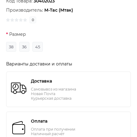
Код Товара:
30402023
Производитель:
M-Tac (Мтак)
0
Размер
38
36
45
Варианты доставки и оплаты
Доставка
Самовывоз из магазина
Новая Почта
Курьерская доставка
Оплата
Оплата при получении
Наличный расчёт