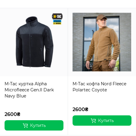
M-Tac куртка Alpha
M-Tac кофта Nord Fleece
Microfleece Gen.II Dark
Polartec Coyote
Navy Blue
2600₴
2600₴
Купить
Купить