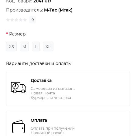
Код Товара:
20411017
Производитель:
M-Tac (Мтак)
0
Размер
XS
M
L
XL
Варианты доставки и оплаты
Доставка
Самовывоз из магазина
Новая Почта
Курьерская доставка
Оплата
Оплата при получении
Наличный расчёт