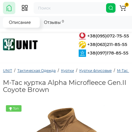
0
0
Описание
Отзывы
+38(095)072-75-55
+38(063)211-85-55
+38(097)178-85-55
UNIT
Тактическая Одежда
Куртки
Куртки флисовые
M-Tac (
M-Tac куртка Alpha Microfleece Gen.II
Coyote Brown
Топ