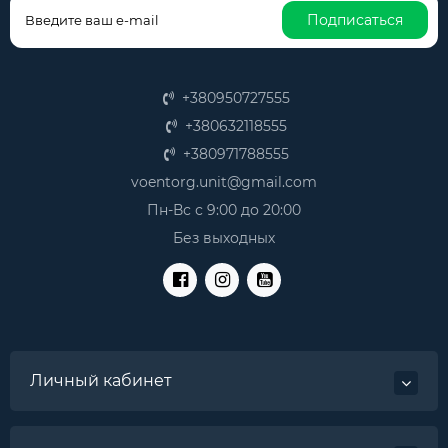
Подписаться
+380950727555
+380632118555
+380971788555
voentorg.unit@gmail.com
Пн-Вс с 9:00 до 20:00
Без выходных
Личный кабинет