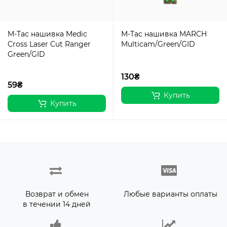
M-Tac нашивка Medic
M-Tac нашивка MARCH
Cross Laser Cut Ranger
Multicam/Green/GID
Green/GID
130₴
59₴
Купить
Купить
Возврат и обмен
Любые варианты оплаты
в течении 14 дней