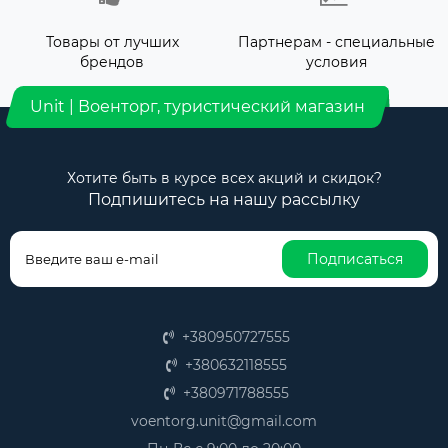
Товары от лучших
Партнерам - специальные
брендов
условия
Unit | Военторг, туристический магазин
Хотите быть в курсе всех акций и скидок?
Подпишитесь на нашу рассылку
Подписаться
+380950727555
+380632118555
+380971788555
voentorg.unit@gmail.com