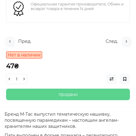
Официальная гарантия производителя, Обмен и
возврат товара в течении 14 дней
Пред.
След.
Нет в наличии
47₴
продано
Бренд M-Tac выпустил тематическую нашивку,
посвященную парамедикам – настоящим ангелам-
хранителям наших защитников.
Патч выполнен в форме драккара – легендарного