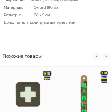
снаряжение с помощью велкро липучки.
Материал:
Oxford 190г/м
Размеры:
7.8 х 5 см
Дополнительно:
липучка для крепления
Похожие товары