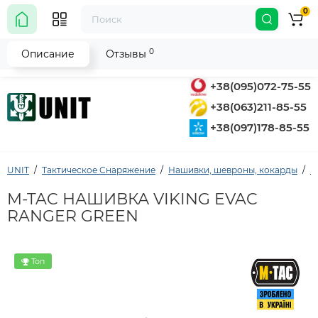
0
0
Описание
Отзывы
+38(095)072-75-55
+38(063)211-85-55
+38(097)178-85-55
UNIT
Тактическое Снаряжение
Нашивки, шевроны, кокарды
М
M-TAC НАШИВКА VIKING EVAC
RANGER GREEN
Топ