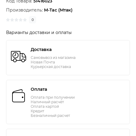
Код Товара:
51416023
Производитель:
M-Tac (Мтак)
0
Варианты доставки и оплаты
Доставка
Самовывоз из магазина
Новая Почта
Курьерская доставка
Оплата
Оплата при получении
Наличный расчёт
Оплата картой
Кредит
Безналичный расчет