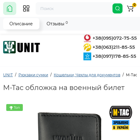
0
0
Описание
Отзывы
+38(095)072-75-55
+38(063)211-85-55
+38(097)178-85-55
UNIT
Рюкзаки сумки
Кошельки, Чехлы для документов
M-Tac 
M-Tac обложка на военный билет
Топ