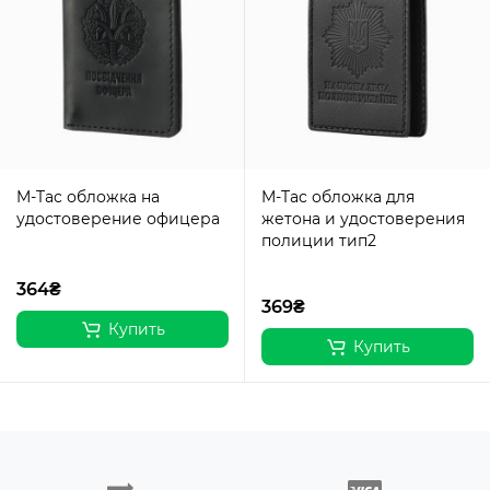
M-Tac обложка на
M-Tac обложка для
удостоверение офицера
жетона и удостоверения
полиции тип2
364₴
369₴
Купить
Купить