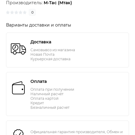
Производитель:
M-Tac (Мтак)
0
Варианты доставки и оплаты
Доставка
Самовывоз из магазина
Новая Почта
Курьерская доставка
Оплата
Оплата при получении
Наличный расчёт
Оплата картой
Кредит
Безналичный расчет
Официальная гарантия производителя, Обмен и