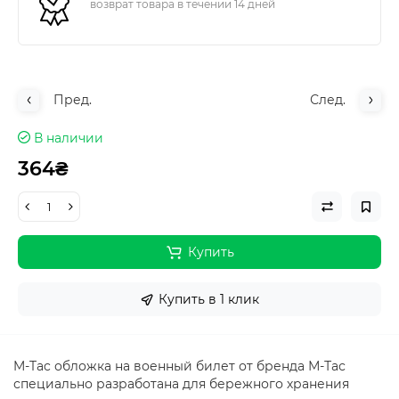
возврат товара в течении 14 дней
Пред.
След.
В наличии
364₴
Купить
Купить в 1 клик
M-Tac обложка на военный билет от бренда М-Тас
специально разработана для бережного хранения