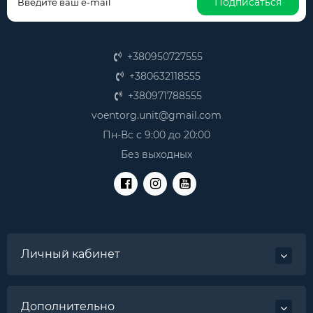
Подписаться
+380950727555
+380632118555
+380971788555
voentorg.unit@gmail.com
Пн-Вс с 9:00 до 20:00
Без выходных
Личный кабинет
Дополнительно