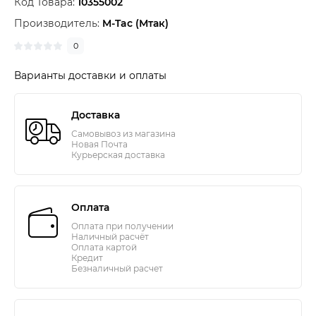
Код Товара:
10355002
Производитель:
M-Tac (Мтак)
0
Варианты доставки и оплаты
Доставка
Самовывоз из магазина
Новая Почта
Курьерская доставка
Оплата
Оплата при получении
Наличный расчёт
Оплата картой
Кредит
Безналичный расчет