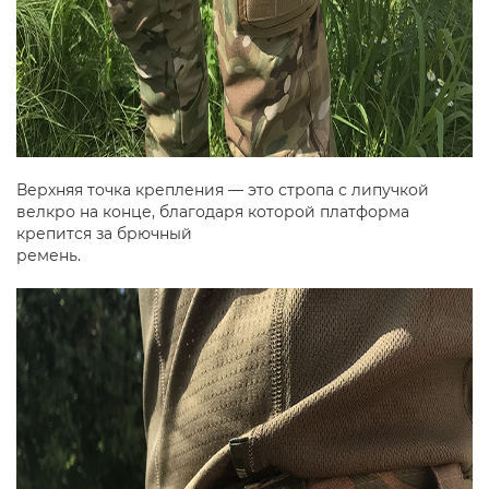
Верхняя точка крепления — это стропа с липучкой
велкро на конце, благодаря которой платформа
крепится за брючный
ремень.