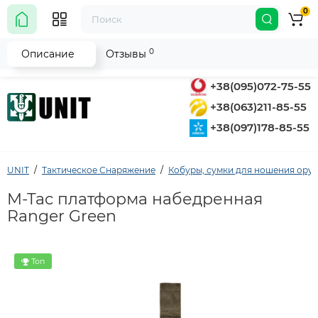
0
0
Описание
Отзывы
+38(095)072-75-55
+38(063)211-85-55
+38(097)178-85-55
UNIT
Тактическое Снаряжение
Кобуры, сумки для ношения ору
M-Tac платформа набедренная
Ranger Green
Топ