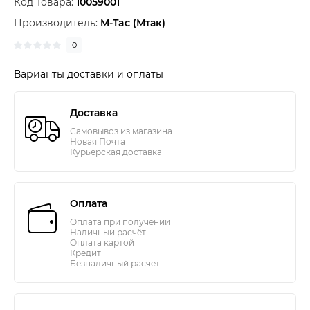
Код Товара:
10059001
Производитель:
M-Tac (Мтак)
0
Варианты доставки и оплаты
Доставка
Самовывоз из магазина
Новая Почта
Курьерская доставка
Оплата
Оплата при получении
Наличный расчёт
Оплата картой
Кредит
Безналичный расчет