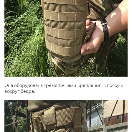
Она оборудована тремя точками крепления, к поясу и
вокруг бедра.