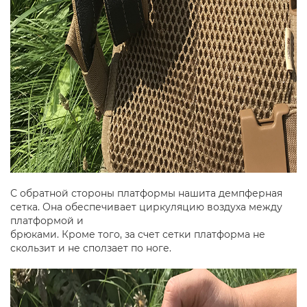
С обратной стороны платформы нашита демпферная
сетка. Она обеспечивает циркуляцию воздуха между
платформой и
брюками. Кроме того, за счет сетки платформа не
скользит и не сползает по ноге.