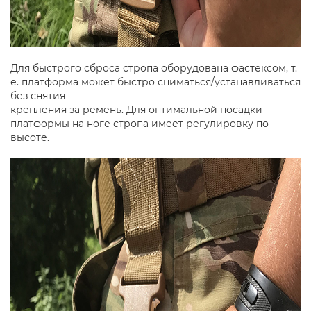
Для быстрого сброса стропа оборудована фастексом, т.
е. платформа может быстро сниматься/устанавливаться
без снятия
крепления за ремень. Для оптимальной посадки
платформы на ноге стропа имеет регулировку по
высоте.