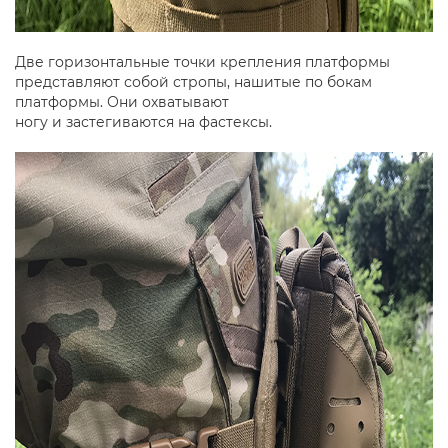
Две горизонтальные точки крепления платформы
представляют собой стропы, нашитые по бокам
платформы. Они охватывают
ногу и застегиваются на фастексы.