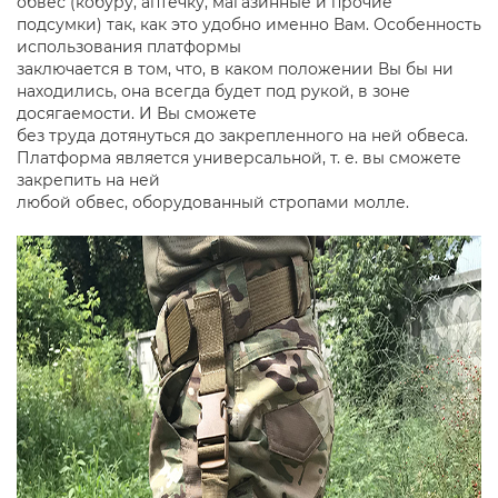
обвес (кобуру, аптечку, магазинные и прочие
подсумки) так, как это удобно именно Вам. Особенность
использования платформы
заключается в том, что, в каком положении Вы бы ни
находились, она всегда будет под рукой, в зоне
досягаемости. И Вы сможете
без труда дотянуться до закрепленного на ней обвеса.
Платформа является универсальной, т. е. вы сможете
закрепить на ней
любой обвес, оборудованный стропами молле.