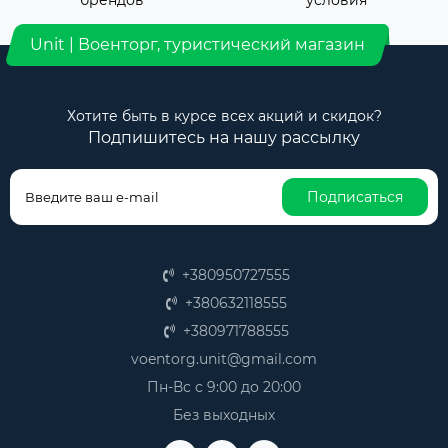
брендов
условия
Unit | Военторг, туристический магазин
Хотите быть в курсе всех акций и скидок?
Подпишитесь на нашу рассылку
Подписаться
+380950727555
+380632118555
+380971788555
voentorg.unit@gmail.com
Пн-Вс с 9:00 до 20:00
Без выходных