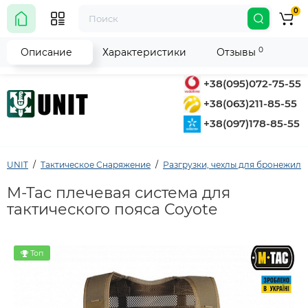
0
0
Описание
Характеристики
Отзывы
+38(095)072-75-55
+38(063)211-85-55
+38(097)178-85-55
UNIT
Тактическое Снаряжение
Разгрузки, чехлы для бронежиле
M-Tac плечевая система для
тактического пояса Coyote
Топ