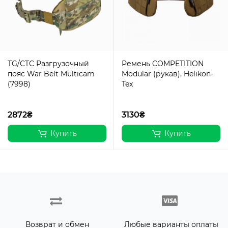
TG/CTC Разгрузочный
Ремень COMPETITION
пояс War Belt Multicam
Modular (рукав), Helikon-
(7998)
Tex
2872₴
3130₴
Купить
Купить
Возврат и обмен
Любые варианты оплаты