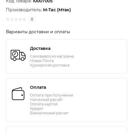
Код Товара:
10007005
Производитель:
M-Tac (Мтак)
0
Варианты доставки и оплаты
Доставка
Самовывоз из магазина
Новая Почта
Курьерская доставка
Оплата
Оплата при получении
Наличный расчёт
Оплата картой
Кредит
Безналичный расчет