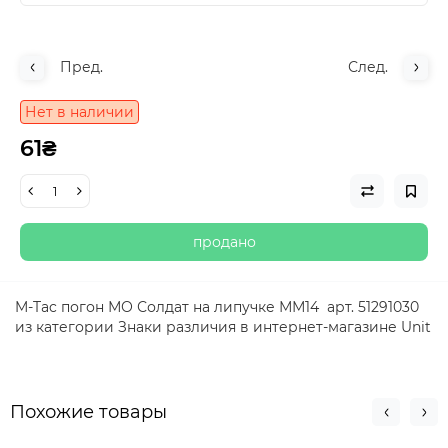
Пред.
След.
Нет в наличии
61₴
продано
M-Tac погон МО Солдат на липучке ММ14 арт. 51291030
из категории Знаки различия в интернет-магазине Unit
Похожие товары