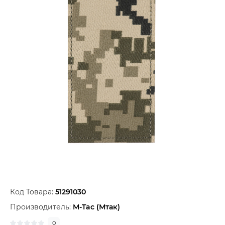
Код Товара:
51291030
Производитель:
M-Tac (Мтак)
0