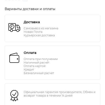
Варианты доставки и оплаты
Доставка
Самовывоз из магазина
Новая Почта
Курьерская доставка
Оплата
Оплата при получении
Наличный расчёт
Оплата картой
Кредит
Безналичный расчет
Официальная гарантия производителя, Обмен и
возврат товара в течении 14 дней