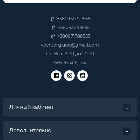
+380950727555
+380632118555
+380971788555
voentorg.unit@gmail.com
Пн-Вс с 9:00 до 20:00
Без выходных
Личный кабинет
Дополнительно