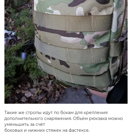
Такие же стропы идут по бокам для крепления
дополнительного снаряжения. Объём рюкзака можно
уменьшить за счёт
боковых и нижних стяжек на фастексе.