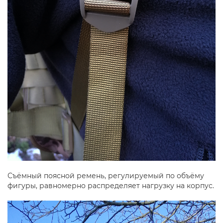
Съёмный поясной ремень, регулируемый по объёму
фигуры, равномерно распределяет нагрузку на корпус.