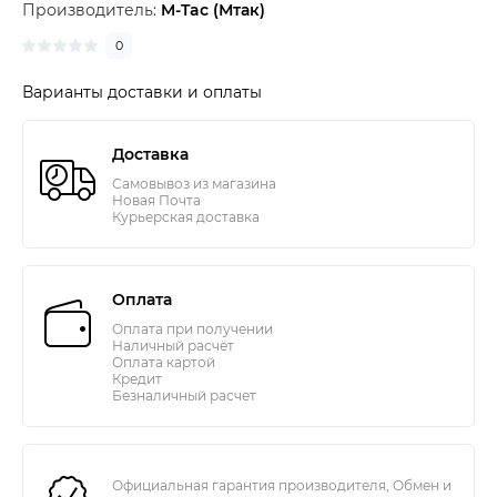
Производитель:
M-Tac (Мтак)
0
Варианты доставки и оплаты
Доставка
Самовывоз из магазина
Новая Почта
Курьерская доставка
Оплата
Оплата при получении
Наличный расчёт
Оплата картой
Кредит
Безналичный расчет
Официальная гарантия производителя, Обмен и