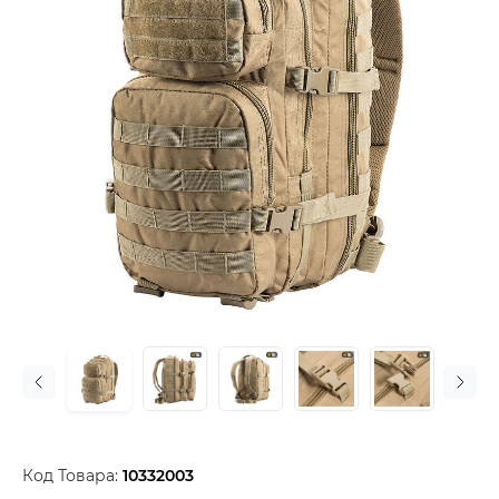
Код Товара:
10332003