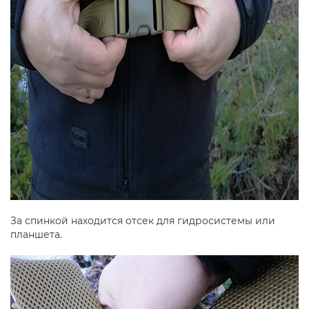
За спинкой находится отсек для гидросистемы или
планшета.