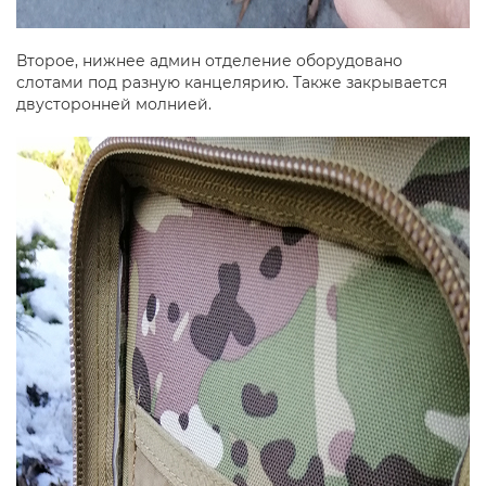
Второе, нижнее админ отделение оборудовано
слотами под разную канцелярию. Также закрывается
двусторонней молнией.