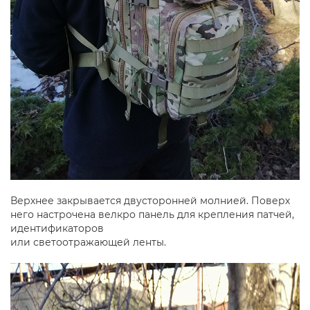
Верхнее закрывается двусторонней молнией. Поверх
него настрочена велкро панель для крепления патчей,
идентификаторов
или светоотражающей ленты.