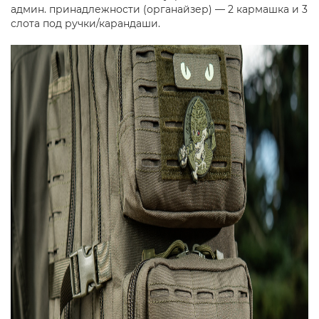
админ. принадлежности (органайзер) — 2 кармашка и 3
слота под ручки/карандаши.