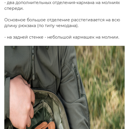
- два дополнительных отделения-кармана на молниях
спереди.
Основное большое отделение расстегивается на всю
длину рюкзака (по типу чемодана).
- на задней стенке - небольшой кармашек на молнии.