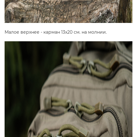
Малое верхнее - карман 13х20 см. на молнии.