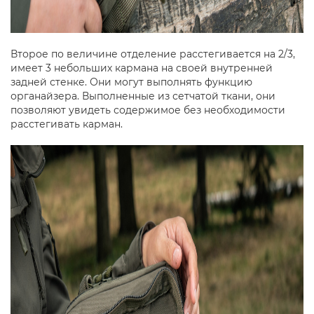
Второе по величине отделение расстегивается на 2/3,
имеет 3 небольших кармана на своей внутренней
задней стенке. Они могут выполнять функцию
органайзера. Выполненные из сетчатой ткани, они
позволяют увидеть содержимое без необходимости
расстегивать карман.