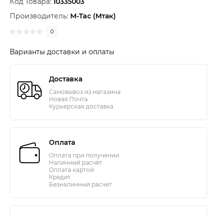
Код Товара:
10335003
Производитель:
M-Tac (Мтак)
0
Варианты доставки и оплаты
Доставка
Самовывоз из магазина
Новая Почта
Курьерская доставка
Оплата
Оплата при получении
Наличный расчёт
Оплата картой
Кредит
Безналичный расчет