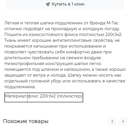
Купить в 1 клик
Легкая и теплая шапка-подшлемник от бренда М-Тас
отлично подойдет на прохладную и холодную погоду.
Пошита из износостойкого флиса плотностью 220г/м2.
Ткань имеет хорошие антипиллинговые свойства, не
покрывается катышками при использовании и
позволяет чувствовать себя комфортно даже при
длительном пребывании на свежем воздухе.
Низкопрофильная конструкция шапки легко
помещается под шлемом и капюшоном, а также хорошо
защищает от ветра и холода. Шапку можно носить как
отдельный головной убор или использовать в качестве
подшлемника.
Материал:
флис 220г/м2 (полиэстер)
Похожие товары