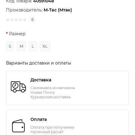
Код Товара:
40591048
Производитель:
M-Tac (Мтак)
0
Размер
S
M
L
XL
Варианты доставки и оплаты
Доставка
Самовывоз из магазина
Новая Почта
Курьерская доставка
Оплата
Оплата при получении
Наличный расчёт