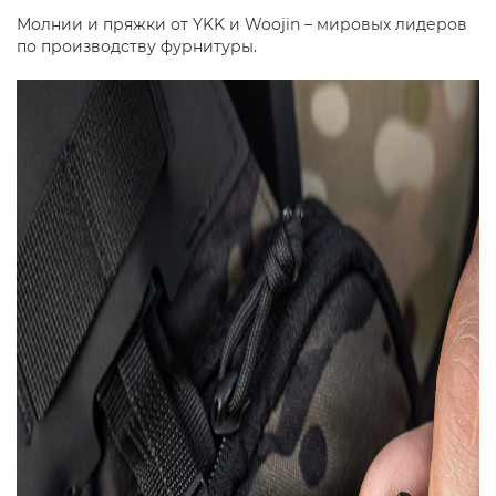
Молнии и пряжки от YKK и Woojin – мировых лидеров
по производству фурнитуры.