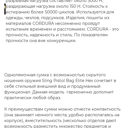
разрывная нагрузка составляет около 3000 Н,
раздирающая нагрузка около 150 Н. Стойкость к
истиранию более 50000 циклов. Используется для
одежды, чехлов, подсумков. Изделия, пошиты из
материалов CORDURA несомненно пройдут
испытание временем и расстоянием. CORDURA - это
прочность, надежность и стиль. По показателям
прочности она вне конкуренции.
Однолямочная сумка с возможностью скрытого
ношения оружия Sling Pistol Bag Elite Hex сочетает в
себе стильный внешний вид и продуманный
функционал. Данная модель гармонично дополнит
практически любой образ.
К преимуществам сумки можно отнести компактность
(она занимает немного места, удобно располагаясь на
корпусе), вместительность (несколько отделов дают
возможность разместить множество предметов и