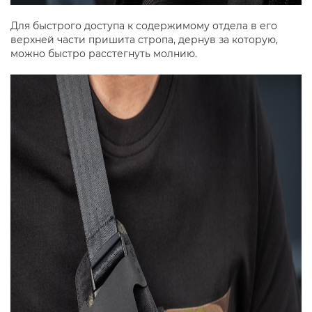
Для быстрого доступа к содержимому отдела в его
верхней части пришита стропа, дернув за которую,
можно быстро расстегнуть молнию.