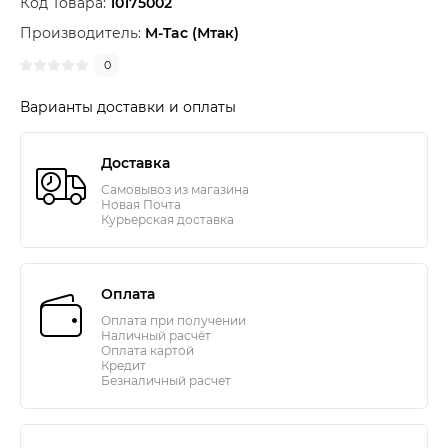
Код Товара:
10175002
Производитель:
M-Tac (Мтак)
0
Варианты доставки и оплаты
Доставка
Самовывоз из магазина
Новая Почта
Курьерская доставка
Оплата
Оплата при получении
Наличный расчёт
Оплата картой
Кредит
Безналичный расчет