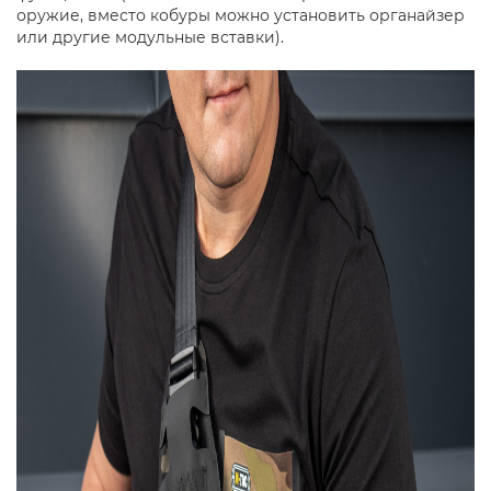
оружие, вместо кобуры можно установить органайзер
или другие модульные вставки).