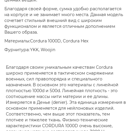
ценных вещей.
Благодаря своей форме, сумка удобно располагается
на корпусе и не занимает много места. Данная модель
сочетает стильный внешний вид с широким
функционалом и является отличным дополнением
Вашего образа.
Материалы:
Cordura 1000D, Cordura Hex
Фурнитура:
YKK, Woojin
Благодаря своим уникальным качествам Cordura
широко применяется в тактическом снаряжении
военных, сил правопорядка и специального
назначения. В основном это материалы с линейной
плотностью 1000d и 500d. Линейная плотность - это
соотношение массы нити материи и ее длины.
Измеряется в Денье (denier). Эта единица измерения в
основном применяется для нейлоновых изделий.
Соответственно, чем выше этот показатель, тем
плотнее и тяжелее ткань. Физико-технические
характеристики CORDURA 1000D очень высокие,