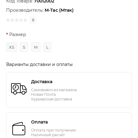
Код Товара:
70012002
Производитель:
M-Tac (Мтак)
0
Размер
XS
S
M
L
Варианты доставки и оплаты
Доставка
Самовывоз из магазина
Новая Почта
Курьерская доставка
Оплата
Оплата при получении
Наличный расчёт