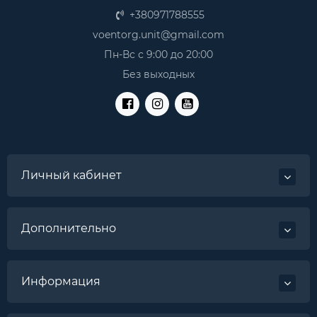
+380971788555
voentorg.unit@gmail.com
Пн-Вс с 9:00 до 20:00
Без выходных
Личный кабинет
Дополнительно
Информация