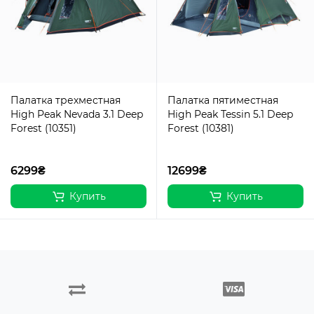
Палатка трехместная
Палатка пятиместная
High Peak Nevada 3.1 Deep
High Peak Tessin 5.1 Deep
Forest (10351)
Forest (10381)
6299₴
12699₴
Купить
Купить