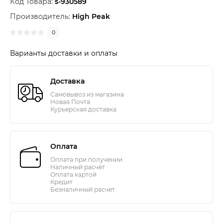
Код Товара:
s-930589
Производитель:
High Peak
0
Варианты доставки и оплаты
Доставка
Самовывоз из магазина
Новая Почта
Курьерская доставка
Оплата
Оплата при получении
Наличный расчёт
Оплата картой
Кредит
Безналичный расчет