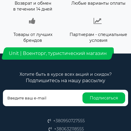
Возврат и обмен
Любые варианты оплаты
в течении 14 дней
Товары от лучших
Партнерам - специальные
брендов
условия
Unit | Военторг, туристический магазин
Хотите быть в курсе всех акций и скидок?
Подпишитесь на нашу рассылку
Подписаться
+380950727555
+380632118555