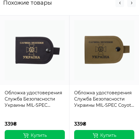
Похожие товары
Обложка удостоверения
Обложка удостоверения
Служба Безопасности
Служба Безопасности
Украины MIL-SPEC
Украины MIL-SPEC Coyote
Combat Black
Brown
339₴
339₴
Купить
Купить