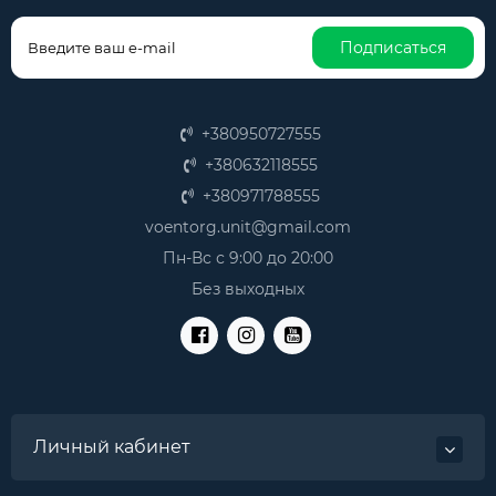
Подписаться
+380950727555
+380632118555
+380971788555
voentorg.unit@gmail.com
Пн-Вс с 9:00 до 20:00
Без выходных
Личный кабинет