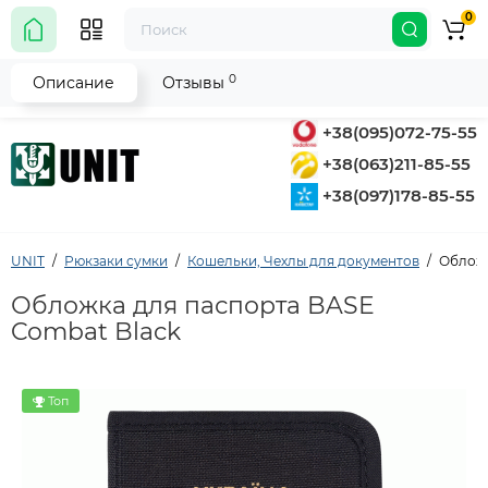
0
0
Описание
Отзывы
+38(095)072-75-55
+38(063)211-85-55
+38(097)178-85-55
UNIT
Рюкзаки сумки
Кошельки, Чехлы для документов
Обложк
Обложка для паспорта BASE
Combat Black
Топ