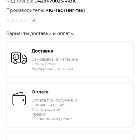
Код Товара:
UA281-70025-R-BK
Производитель:
P1G-Tac (Пиг-так)
0
Варианты доставки и оплаты
Доставка
Самовывоз из магазина
Новая Почта
Курьерская доставка
Оплата
Оплата при получении
Наличный расчёт
Оплата картой
Кредит
Безналичный расчет