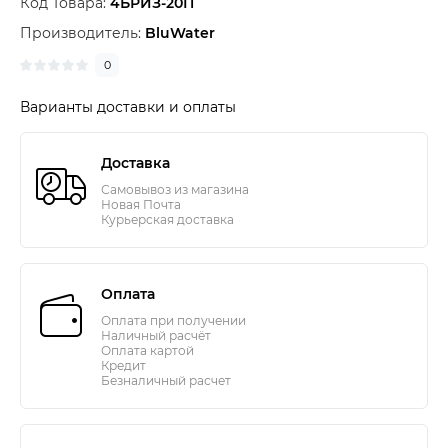
Код Товара:
4БРИЗ-20П
Производитель:
BluWater
0
Варианты доставки и оплаты
Доставка
Самовывоз из магазина
Новая Почта
Курьерская доставка
Оплата
Оплата при получении
Наличный расчёт
Оплата картой
Кредит
Безналичный расчет