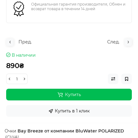
Официальная гарантия производителя, Обмен и
возврат товара в течении 14 дней
Пред.
След.
В наличии
890₴
Купить
Купить в 1 клик
Очки
Bay Breeze от компании BluWater POLARIZED
(США)