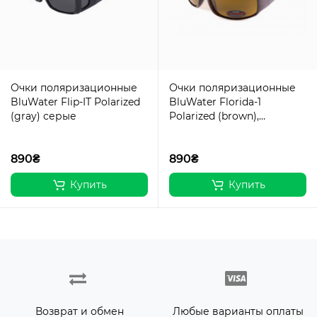
Очки поляризационные
Очки поляризационные
BluWater Flip-IT Polarized
BluWater Florida-1
(gray) серые
Polarized (brown),
коричневые
890₴
890₴
Купить
Купить
Возврат и обмен
Любые варианты оплаты