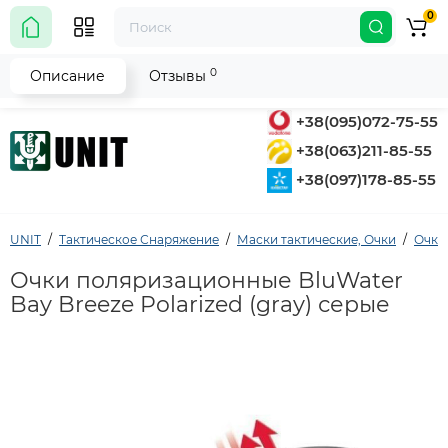
0
0
Описание
Отзывы
+38(095)072-75-55
+38(063)211-85-55
+38(097)178-85-55
UNIT
Тактическое Снаряжение
Маски тактические, Очки
Очки
Очки поляризационные BluWater
Bay Breeze Polarized (gray) серые