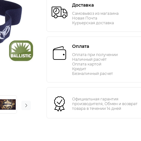
Доставка
Самовывоз из магазина
Новая Почта
Курьерская доставка
Оплата
Оплата при получении
Наличный расчёт
Оплата картой
Кредит
Безналичный расчет
Официальная гарантия
производителя, Обмен и возврат
товара в течении 14 дней