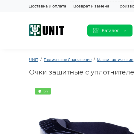
Доставка и оплата
Возврат и замена
Произво
Каталог
UNIT
Тактическое Снаряжение
Маски тактические
Очки защитные с уплотнителем G
Топ