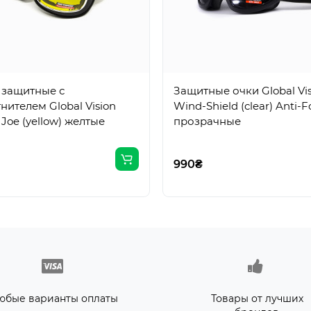
 защитные с
Защитные очки Global Vi
нителем Global Vision
Wind-Shield (clear) Anti-F
 Joe (yellow) желтые
прозрачные
990₴
юбые варианты оплаты
Товары от лучших