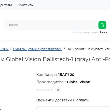
дители
Контакты
Я ищу, например,
lowa
, Очки
Очки защитные с уплотнителем
Очки защитные с уплотнителем
lobal Vision Ballistech-1 (gray) Anti-
Код Товара:
1БАЛ1-20
Производитель:
Global Vision
0
Варианты доставки и оплаты