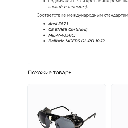
подвижная петля крепления ремешк
каской и шлемом).
Соответствие международным стандартам
Ansi Z87.1
CE EN166 Certified;
MIL-V-43511C;
Ballistic MCEPS GL-PD 10-12.
Похожие товары