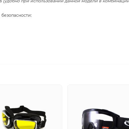
а
(удобно при использовании данной модели в комбинации
 безопасности
: