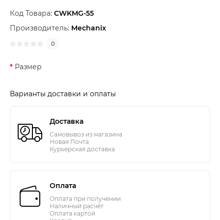
Код Товара:
CWKMG-55
Производитель:
Mechanix
0
Размер
Варианты доставки и оплаты
Доставка
Самовывоз из магазина
Новая Почта
Курьерская доставка
Оплата
Оплата при получении
Наличный расчёт
Оплата картой