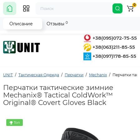
0
0
Описание
Отзывы
+38(095)072-75-55
+38(063)211-85-55
+38(097)178-85-55
UNIT
Тактическая Одежда
Перчатки
Mechanix
Перчатки такт
Перчатки тактические зимние
Mechanix® Tactical ColdWork™
Original® Covert Gloves Black
Топ