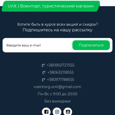
Unit | Военторг, туристический магазин
Хотите быть в курсе всех акций и скидок?
Подпишитесь на нашу рассылку
Подписаться
+380950727555
+380632118555
+380971788555
voentorg.unit@gmail.com
Пн-Вс с 9:00 до 20:00
Без выходных