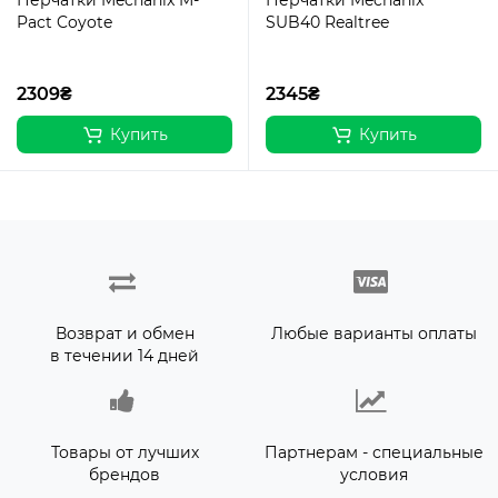
Перчатки Mechanix M-
Перчатки Mechanix
Pact Coyote
SUB40 Realtree
2309₴
2345₴
Купить
Купить
Возврат и обмен
Любые варианты оплаты
в течении 14 дней
Товары от лучших
Партнерам - специальные
брендов
условия