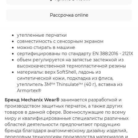
Рассрочка online
утепленные перчатки
совместимость с сенсорным экраном
можно стирать в машине
сертифицированы по стандарту EN 388:2016 - 2121X
объем регулируется на запястье застежкой из
высококачественной термопластичной резины
материалы: верх SoftShell, ладонь из
синтетической кожи, подкладка из флиса,
утеплитель 3M™ Thinsulate™ (40 г), вставка из
Armortex®
Бренд Mechanix Wear®
занимается разработкой и
производством защитных перчаток, а также других
товаров в данной сфере. Военнослужащие по всему
миру и квалифицированные специалисты различных
областей деятельности предпочитают продукцию
бренда благодаря анатомическому дизайну изделий,
передовым технологиям производства материалов и