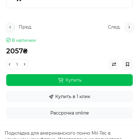
Пред.
След.
В наличии
2057₴
Купить
Купить в 1 клик
Рассрочка online
Подкладка для американского пончо Mil-Tec в