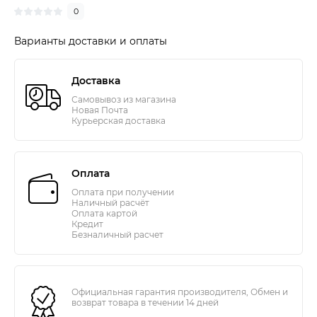
0
Варианты доставки и оплаты
Доставка
Самовывоз из магазина
Новая Почта
Курьерская доставка
Оплата
Оплата при получении
Наличный расчёт
Оплата картой
Кредит
Безналичный расчет
Официальная гарантия производителя, Обмен и
возврат товара в течении 14 дней