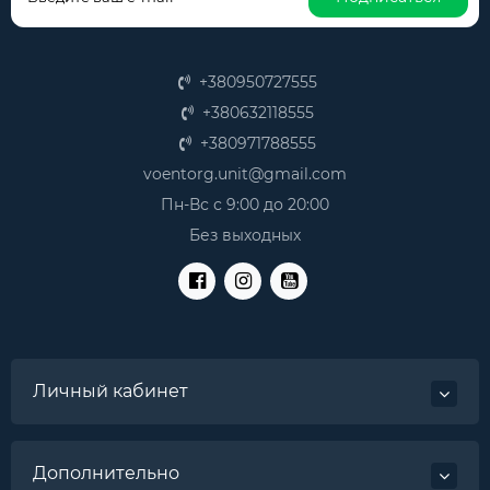
+380950727555
+380632118555
+380971788555
voentorg.unit@gmail.com
Пн-Вс с 9:00 до 20:00
Без выходных
Личный кабинет
Дополнительно