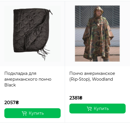
Подкладка для
Пончо американское
американского пончо
(Rip-Stop), Woodland
Black
2381₴
2057₴
Купить
Купить