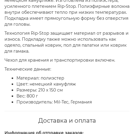
немецком камуфляже. Изготовлена из полиэстера,
усиленного плетением Rip-Stop. Полиэфирные волокна
внутри обеспечивают тепло при низких температурах.
Подкладка имеет прямоугольную форму без отверстия
для головы.
Технология Rip-Stop защищает материал от разрывов и
износа. Подкладку также можно использовать как
одеяло, спальный коврик, пол для палатки или коврик
для гамака.
Чехол для хранения и транспортировки включен.
Технические данные:
Материал: полиэстер
Цвет: немецкий камуфляж
Размеры: 210 x 150 см
Вес: 800 г
Производитель: Mil-Tec, Германия
Доставка и оплата
Информация об отправке заказов: