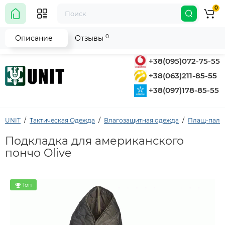
0
0
Описание
Отзывы
+38(095)072-75-55
+38(063)211-85-55
+38(097)178-85-55
UNIT
Тактическая Одежда
Влагозащитная одежда
Плащ-палат
Подкладка для американского
пончо Olive
Топ