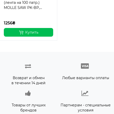
(лента на 100 патр.)
MOLLE SAW PK-BP,
MTP/MCU camo
1256₴
Купить
Возврат и обмен
Любые варианты оплаты
в течении 14 дней
Товары от лучших
Партнерам - специальные
брендов
условия