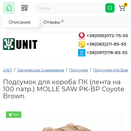
0
0
Описание
Отзывы
+38(095)072-75-55
+38(063)211-85-55
+38(097)178-85-55
UNIT
Тактическое Снаряжение
Подсумки
Подсумки для боеп
Подсумок для короба ПК (лента на
100 патр.) MOLLE SAW PK-BP Coyote
Brown
Топ