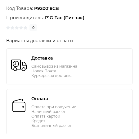
Код Товара:
P920018CB
Производитель:
P1G-Tac (Пиг-так)
0
Варианты доставки и оплаты
Доставка
Самовывоз из магазина
Новая Почта
Курьерская доставка
Оплата
Оплата при получении
Наличный расчёт
Оплата картой
Кредит
Безналичный расчет