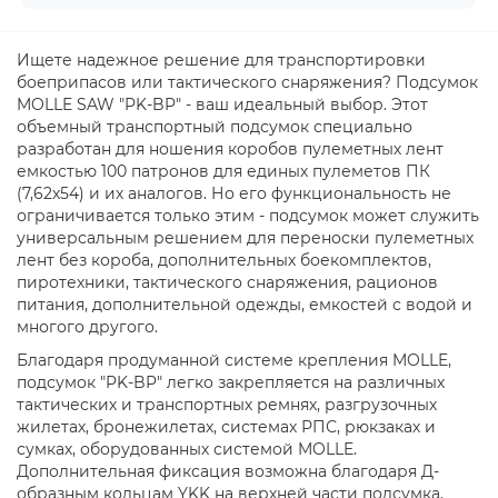
Ищете надежное решение для транспортировки
боеприпасов или тактического снаряжения? Подсумок
MOLLE SAW "PK-BP" - ваш идеальный выбор. Этот
объемный транспортный подсумок специально
разработан для ношения коробов пулеметных лент
емкостью 100 патронов для единых пулеметов ПК
(7,62х54) и их аналогов. Но его функциональность не
ограничивается только этим - подсумок может служить
универсальным решением для переноски пулеметных
лент без короба, дополнительных боекомплектов,
пиротехники, тактического снаряжения, рационов
питания, дополнительной одежды, емкостей с водой и
многого другого.
Благодаря продуманной системе крепления MOLLE,
подсумок "PK-BP" легко закрепляется на различных
тактических и транспортных ремнях, разгрузочных
жилетах, бронежилетах, системах РПС, рюкзаках и
сумках, оборудованных системой MOLLE.
Дополнительная фиксация возможна благодаря Д-
образным кольцам YKK на верхней части подсумка,