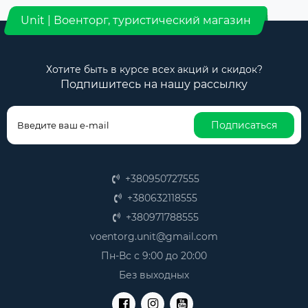
Unit | Военторг, туристический магазин
Хотите быть в курсе всех акций и скидок?
Подпишитесь на нашу рассылку
Подписаться
+380950727555
+380632118555
+380971788555
voentorg.unit@gmail.com
Пн-Вс с 9:00 до 20:00
Без выходных