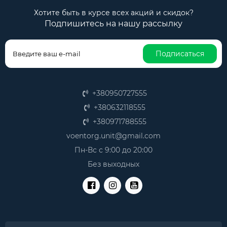
Хотите быть в курсе всех акций и скидок?
Подпишитесь на нашу рассылку
Подписаться
+380950727555
+380632118555
+380971788555
voentorg.unit@gmail.com
Пн-Вс с 9:00 до 20:00
Без выходных