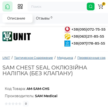
0
0
Описание
Отзывы
+38(095)072-75-55
+38(063)211-85-55
+38(097)178-85-55
UNIT
Тактическое Снаряжение
Медицина
Перевязочные сред
SAM CHEST SEAL ОКЛЮЗІЙНА
НАЛІПКА (БЕЗ КЛАПАНУ)
Код Товара:
AM-SAM-CHS
Производитель:
SAM Medical
0