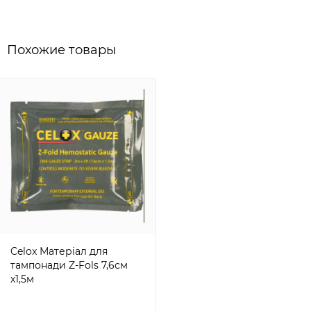
Похожие товары
Celox Матеріал для
тампонади Z-Fols 7,6см
х1,5м