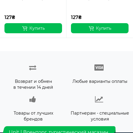
127₴
127₴
Купить
Купить
Возврат и обмен
Любые варианты оплаты
в течении 14 дней
Товары от лучших
Партнерам - специальные
брендов
условия
Unit | Военторг, туристический магазин