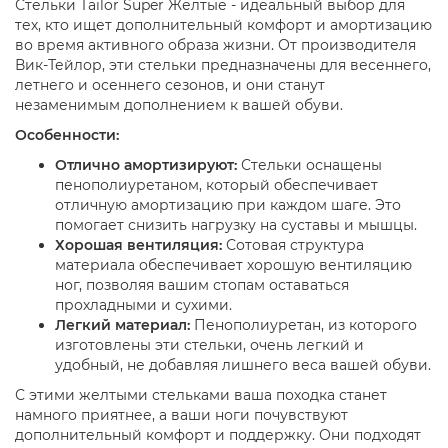
Стельки Tailor Super Желтые - идеальный выбор для
тех, кто ищет дополнительный комфорт и амортизацию
во время активного образа жизни. От производителя
Вик-Тейлор, эти стельки предназначены для весеннего,
летнего и осеннего сезонов, и они станут
незаменимым дополнением к вашей обуви.
Особенности:
Отлично амортизируют:
Стельки оснащены
пенополиуретаном, который обеспечивает
отличную амортизацию при каждом шаге. Это
помогает снизить нагрузку на суставы и мышцы.
Хорошая вентиляция:
Сотовая структура
материала обеспечивает хорошую вентиляцию
ног, позволяя вашим стопам оставаться
прохладными и сухими.
Легкий материал:
Пенополиуретан, из которого
изготовлены эти стельки, очень легкий и
удобный, не добавляя лишнего веса вашей обуви.
С этими желтыми стельками ваша походка станет
намного приятнее, а ваши ноги почувствуют
дополнительный комфорт и поддержку. Они подходят