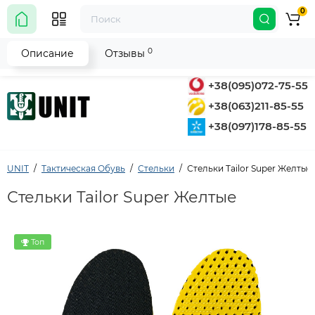
0
0
Описание
Отзывы
+38(095)072-75-55
+38(063)211-85-55
+38(097)178-85-55
UNIT
Тактическая Обувь
Стельки
Стельки Tailor Super Желтые
Стельки Tailor Super Желтые
Топ