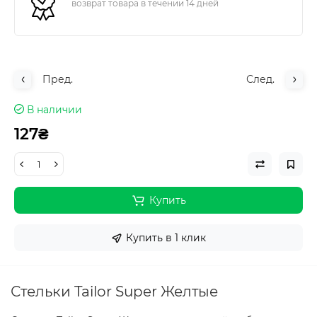
возврат товара в течении 14 дней
Пред.
След.
В наличии
127₴
Купить
Купить в 1 клик
Стельки Tailor Super Желтые