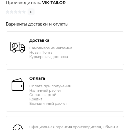
Производитель:
VIK-TAILOR
0
Варианты доставки и оплаты
Доставка
Самовывоз из магазина
Новая Почта
Курьерская доставка
Оплата
Оплата при получении
Наличный расчёт
Оплата картой
Кредит
Безналичный расчет
Официальная гарантия производителя, Обмен и