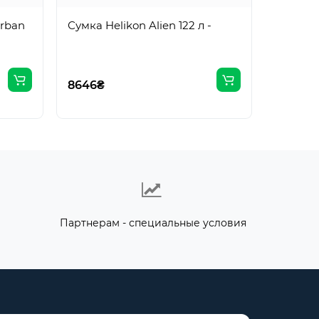
Urban
Сумка Helikon Alien 122 л -
12330₴
8646₴
Партнерам - специальные условия