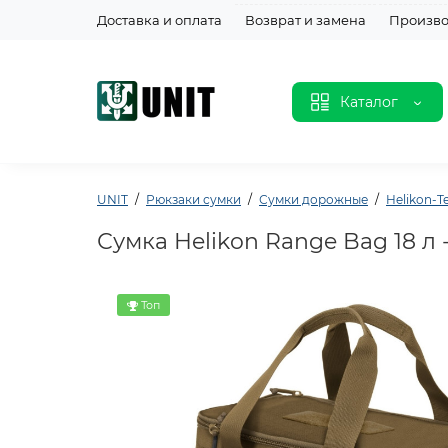
Доставка и оплата
Возврат и замена
Произво
Каталог
UNIT
Рюкзаки сумки
Сумки дорожные
Helikon-T
Сумка Helikon Range Bag 18 л 
Топ