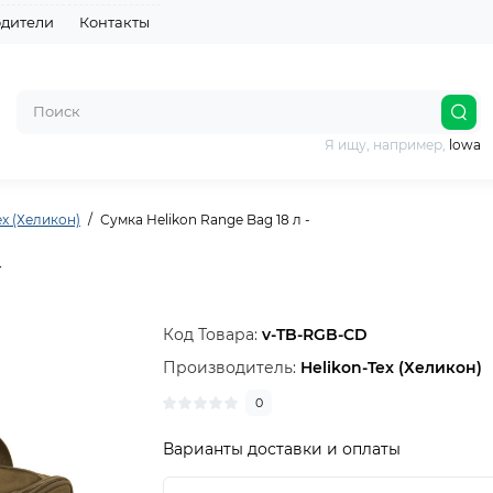
дители
Контакты
Я ищу, например,
lowa
ex (Хеликон)
Сумка Helikon Range Bag 18 л -
-
Код Товара:
v-TB-RGB-CD
Производитель:
Helikon-Tex (Хеликон)
0
Варианты доставки и оплаты