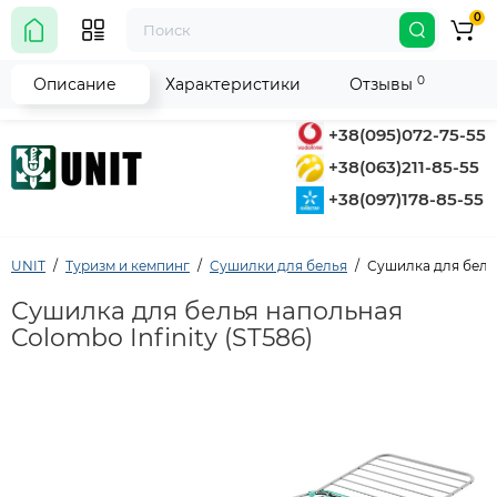
0
0
Описание
Характеристики
Отзывы
+38(095)072-75-55
+38(063)211-85-55
+38(097)178-85-55
UNIT
Туризм и кемпинг
Сушилки для белья
Сушилка для белья
Сушилка для белья напольная
Colombo Infinity (ST586)