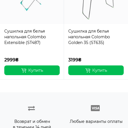
Сушилка для белья
Сушилка для белья
напольная Colombo
напольная Colombo
Extensible (ST487)
Golden 35 (ST635)
2999₴
3199₴
Купить
Купить
Возврат и обмен
Любые варианты оплаты
в течении 14 дней