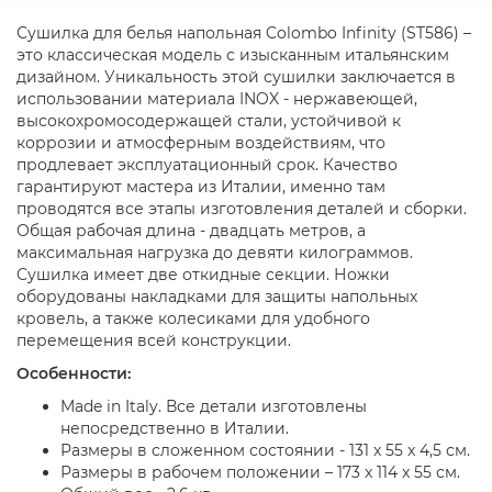
Сушилка для белья напольная Colombo Infinity (ST586) –
это классическая модель с изысканным итальянским
дизайном. Уникальность этой сушилки заключается в
использовании материала INOX - нержавеющей,
высокохромосодержащей стали, устойчивой к
коррозии и атмосферным воздействиям, что
продлевает эксплуатационный срок. Качество
гарантируют мастера из Италии, именно там
проводятся все этапы изготовления деталей и сборки.
Общая рабочая длина - двадцать метров, а
максимальная нагрузка до девяти килограммов.
Сушилка имеет две откидные секции. Ножки
оборудованы накладками для защиты напольных
кровель, а также колесиками для удобного
перемещения всей конструкции.
Особенности:
Made in Italy. Все детали изготовлены
непосредственно в Италии.
Размеры в сложенном состоянии - 131 x 55 x 4,5 см.
Размеры в рабочем положении – 173 x 114 x 55 см.