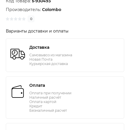
Код Товара:
s-930493
Производитель:
Colombo
0
Варианты доставки и оплаты
Доставка
Самовывоз из магазина
Новая Почта
Курьерская доставка
Оплата
Оплата при получении
Наличный расчёт
Оплата картой
Кредит
Безналичный расчет