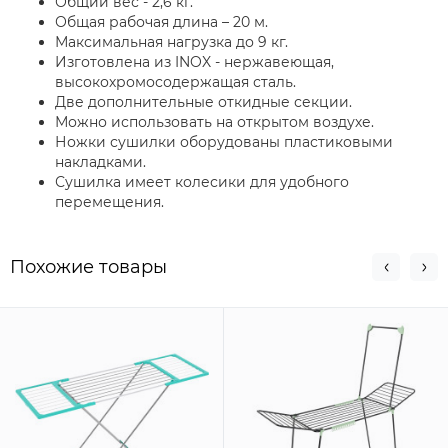
Общий вес - 2,6 кг.
Общая рабочая длина – 20 м.
Максимальная нагрузка до 9 кг.
Изготовлена из INOX - нержавеющая,
высокохромосодержащая сталь.
Две дополнительные откидные секции.
Можно использовать на открытом воздухе.
Ножки сушилки оборудованы пластиковыми
накладками.
Сушилка имеет колесики для удобного
перемещения.
Похожие товары