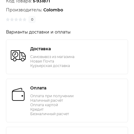
Код Товара:
s-931871
Производитель:
Colombo
0
Варианты доставки и оплаты
Доставка
Самовывоз из магазина
Новая Почта
Курьерская доставка
Оплата
Оплата при получении
Наличный расчёт
Оплата картой
Кредит
Безналичный расчет