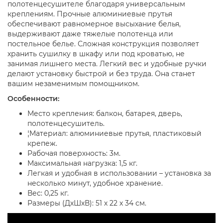
полотенцесушителе благодаря универсальным
креплениям. Прочные алюминиевые прутья
обеспечивают равномерное высыхание белья,
выдерживают даже тяжелые полотенца или
постельное белье. Сложная конструкция позволяет
хранить сушилку в шкафу или под кроватью, не
занимая лишнего места. Легкий вес и удобные ручки
делают установку быстрой и без труда. Она станет
вашим незаменимым помощником.
Особенности:
Место крепления: балкон, батарея, дверь,
полотенцесушитель.
¦Материал: алюминиевые прутья, пластиковый
крепеж.
Рабочая поверхность: 3м.
Максимальная нагрузка: 1,5 кг.
Легкая и удобная в использовании – установка за
несколько минут, удобное хранение.
Вес: 0,25 кг.
Размеры (ДхШхВ): 51 х 22 х 34 см.