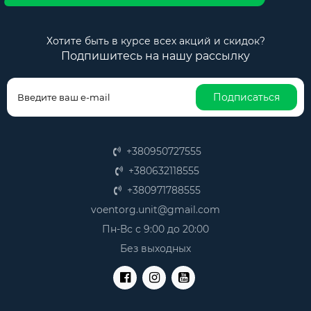
Хотите быть в курсе всех акций и скидок?
Подпишитесь на нашу рассылку
Подписаться
+380950727555
+380632118555
+380971788555
voentorg.unit@gmail.com
Пн-Вс с 9:00 до 20:00
Без выходных