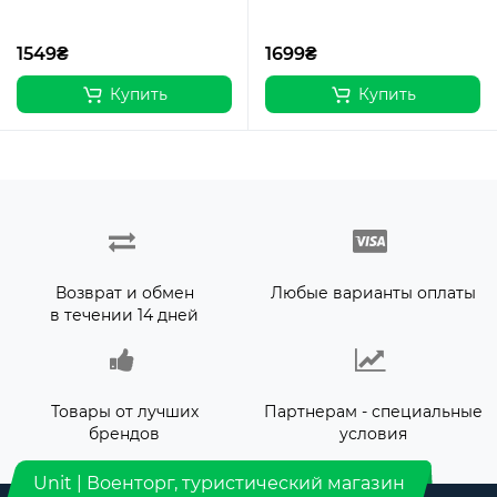
1549₴
1699₴
Купить
Купить
Возврат и обмен
Любые варианты оплаты
в течении 14 дней
Товары от лучших
Партнерам - специальные
брендов
условия
Unit | Военторг, туристический магазин