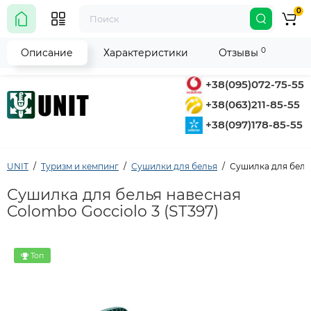
0
0
Описание
Характеристики
Отзывы
+38(095)072-75-55
+38(063)211-85-55
+38(097)178-85-55
UNIT
Туризм и кемпинг
Сушилки для белья
Сушилка для белья
Сушилка для белья навесная
Colombo Gocciolo 3 (ST397)
Топ