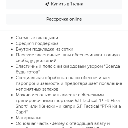
Купить в 1 клик
Рассрочка online
Съемные вкладыши
Средняя поддержка
Внутри подкладка из сетки
Плоские эластичные швы обеспечивают полную
свободу движений
Эластичный пояс с жаккардовым узором "Всегда
будь готов"
Специальная обработка ткани обеспечивает
паропроницаемость и предотвращает появление
неприятных запахов
Можно использовать вместе с Женскими
тренировочными шортами 5.11 Tactical "PT-R Eliza
Short" или Женскими капри 5.11 Tactical "PT-R Kaia
Capri"
Материалы:
Основная часть - Jersey с отводящей влагу и