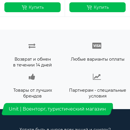
Купить
Купить
Возврат и обмен
Любые варианты оплаты
в течении 14 дней
Товары от лучших
Партнерам - специальные
брендов
условия
Unit | Военторг, туристический магазин
Хотите быть в курсе всех акций и скидок?