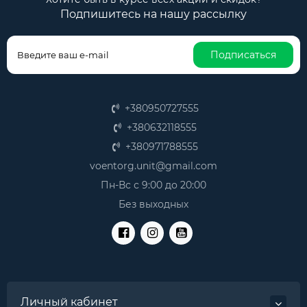
Подпишитесь на нашу рассылку
Подписаться
+380950727555
+380632118555
+380971788555
voentorg.unit@gmail.com
Пн-Вс с 9:00 до 20:00
Без выходных
Личный кабинет