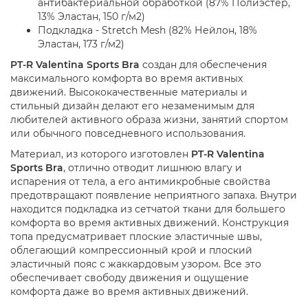
антибактериальной обработкой (87% Полиэстер,
13% Эластан, 150 г/м2)
Подкладка - Stretch Mesh (82% Нейлон, 18%
Эластан, 173 г/м2)
PT-R Valentina Sports Bra
создан для обеспечения
максимального комфорта во время активных
движений. Высококачественные материалы и
стильный дизайн делают его незаменимым для
любителей активного образа жизни, занятий спортом
или обычного повседневного использования.
Материал, из которого изготовлен
PT-R Valentina
Sports Bra
, отлично отводит лишнюю влагу и
испарения от тела, а его антимикробные свойства
предотвращают появление неприятного запаха. Внутри
находится подкладка из сетчатой ткани для большего
комфорта во время активных движений. Конструкция
топа предусматривает плоские эластичные швы,
облегающий компрессионный крой и плоский
эластичный пояс с жаккардовым узором. Все это
обеспечивает свободу движения и ощущение
комфорта даже во время активных движений.