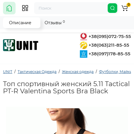
0
0
Описание
Отзывы
+38(095)072-75-55
+38(063)211-85-55
+38(097)178-85-55
UNIT
Тактическая Одежда
Женская одежда
Футболки, Майки
Топ спортивный женский 5.11 Tactical
PT-R Valentina Sports Bra Black