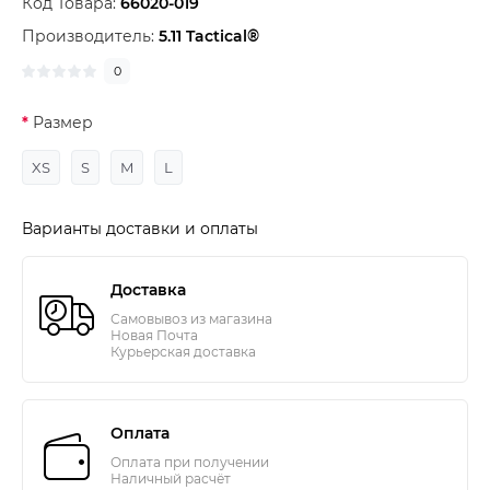
Код Товара:
66020-019
Производитель:
5.11 Tactical®
0
Размер
XS
S
M
L
Варианты доставки и оплаты
Доставка
Самовывоз из магазина
Новая Почта
Курьерская доставка
Оплата
Оплата при получении
Наличный расчёт