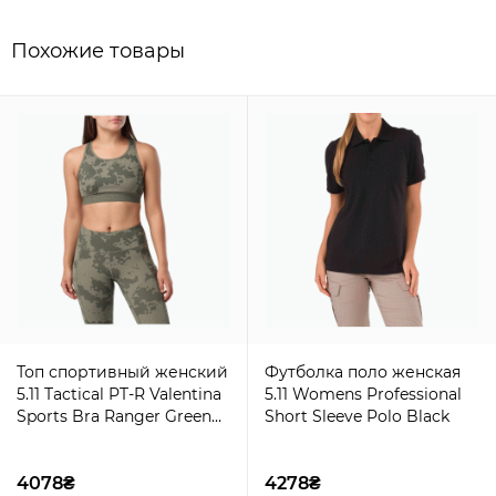
Похожие товары
Топ спортивный женский
Футболка поло женская
5.11 Tactical PT-R Valentina
5.11 Womens Professional
Sports Bra Ranger Green
Short Sleeve Polo Black
Camo
4078₴
4278₴