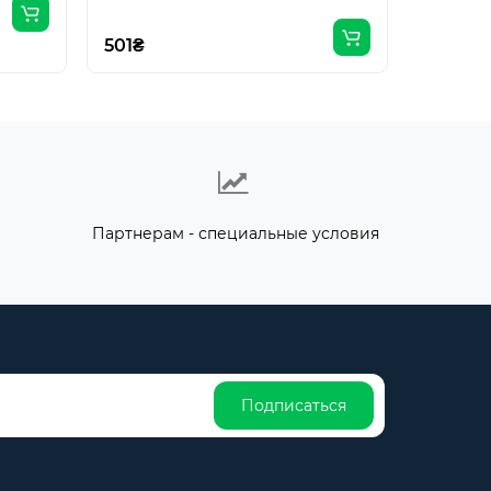
501₴
501₴
Партнерам - специальные условия
Подписаться