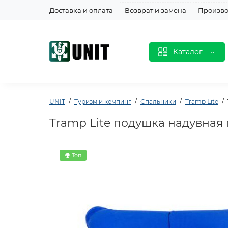
Доставка и оплата
Возврат и замена
Произво
Каталог
UNIT
Туризм и кемпинг
Спальники
Tramp Lite
Tramp Lite подушка надувная 
Топ