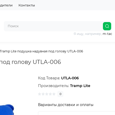
дители
Контакты
Я ищу, например,
m-tac
Tramp Lite подушка надувная под голову UTLA-006
под голову UTLA-006
Код Товара:
UTLA-006
Производитель:
Tramp Lite
0
Варианты доставки и оплаты