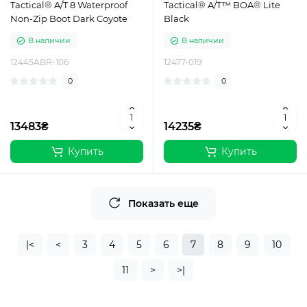
Tactical® A/T 8 Waterproof
Tactical® A/T™ BOA® Lite
Non-Zip Boot Dark Coyote
Black
В наличии
В наличии
12445ABR-106
12477-019
0
0
13483₴
14235₴
Купить
Купить
Показать еще
|<
<
3
4
5
6
7
8
9
10
11
>
>|