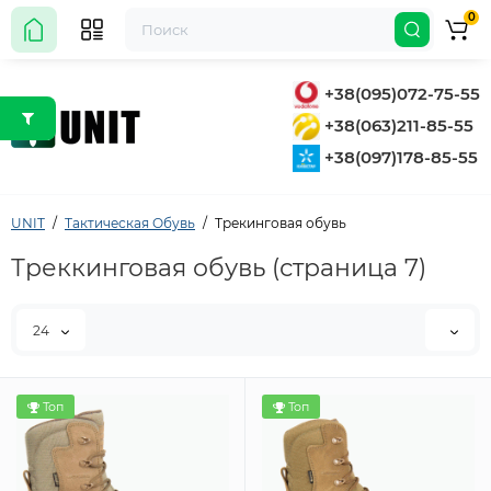
0
+38(095)072-75-55
+38(063)211-85-55
+38(097)178-85-55
UNIT
Тактическая Обувь
Трекинговая обувь
Треккинговая обувь (страница 7)
24
Топ
Топ