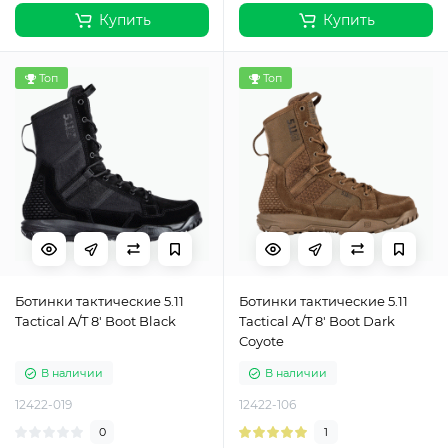
Купить
Купить
Топ
Топ
Ботинки тактические 5.11
Ботинки тактические 5.11
Tactical A/T 8' Boot Black
Tactical A/T 8' Boot Dark
Coyote
В наличии
В наличии
12422-019
12422-106
0
1