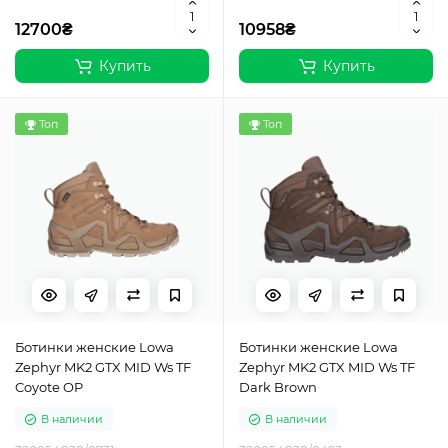
12700₴
10958₴
Купить
Купить
Топ
Топ
Ботинки женские Lowa
Ботинки женские Lowa
Zephyr MK2 GTX MID Ws TF
Zephyr MK2 GTX MID Ws TF
Coyote OP
Dark Brown
В наличии
В наличии