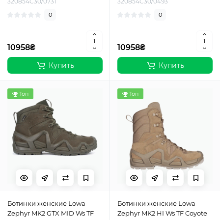
320854C30/0731
320854C30/0493
0
0
10958₴
10958₴
Купить
Купить
Топ
Топ
Ботинки женские Lowa
Ботинки женские Lowa
Zephyr MK2 GTX MID Ws TF
Zephyr MK2 HI Ws TF Coyote