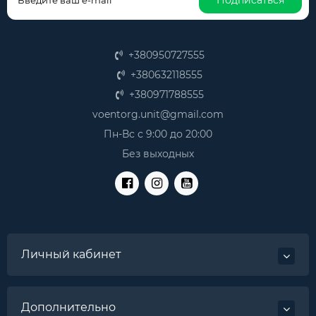
Подписаться
+380950727555
+380632118555
+380971788555
voentorg.unit@gmail.com
Пн-Вс с 9:00 до 20:00
Без выходных
Личный кабинет
Дополнительно