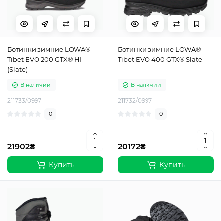
Ботинки зимние LOWA®
Ботинки зимние LOWA®
Tibet EVO 200 GTX® HI
Tibet EVO 400 GTX® Slate
(Slate)
В наличии
В наличии
211733/0997
211732/0997
0
0
21902₴
20172₴
Купить
Купить