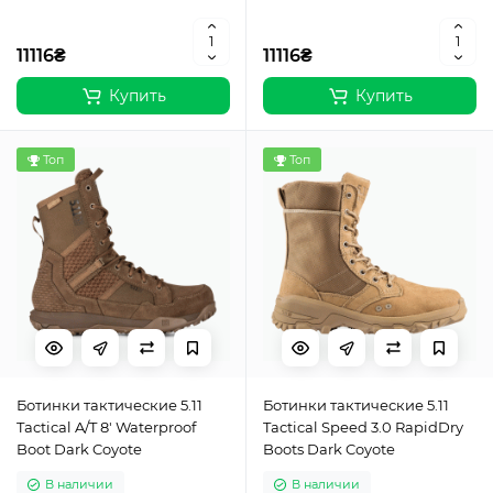
11116₴
11116₴
Купить
Купить
Топ
Топ
Ботинки тактические 5.11
Ботинки тактические 5.11
Tactical A/T 8' Waterproof
Tactical Speed 3.0 RapidDry
Boot Dark Coyote
Boots Dark Coyote
В наличии
В наличии