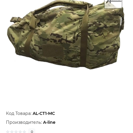
Код Товара:
AL-CT1-MC
Производитель:
A-line
0