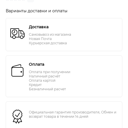
Варианты доставки и оплаты
Доставка
Самовывоз из магазина
Новая Почта
Курьерская доставка
Оплата
Оплата при получении
Наличный расчёт
Оплата картой
Кредит
Безналичный расчет
Официальная гарантия производителя, Обмен и
возврат товара в течении 14 дней