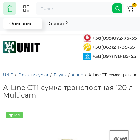
0
0
Описание
Отзывы
+38(095)072-75-55
+38(063)211-85-55
+38(097)178-85-55
UNIT
Рюкзаки сумки
Баулы
A-line
A-Line СТ1 сумка транспор
A-Line СТ1 сумка транспортная 120 л
Multicam
Топ