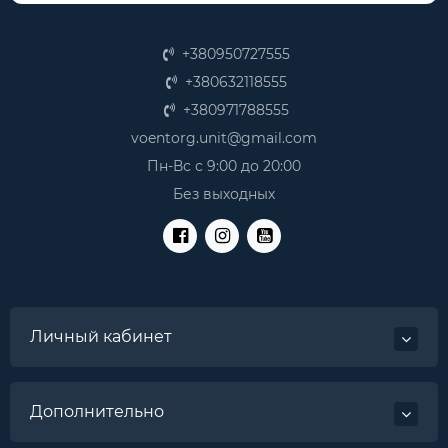
+380950727555
+380632118555
+380971788555
voentorg.unit@gmail.com
Пн-Вс с 9:00 до 20:00
Без выходных
Личный кабинет
Дополнительно