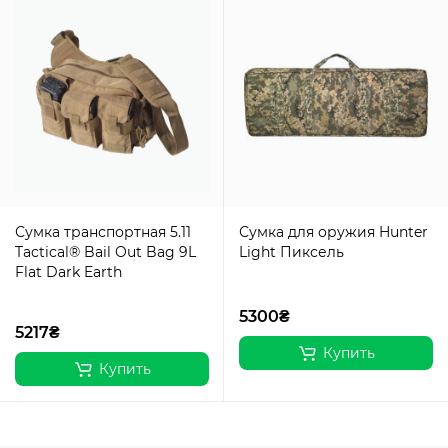
Сумка транспортная 5.11
Сумка для оружия Hunter
Tactical® Bail Out Bag 9L
Light Пиксель
Flat Dark Earth
5300₴
5217₴
Купить
Купить