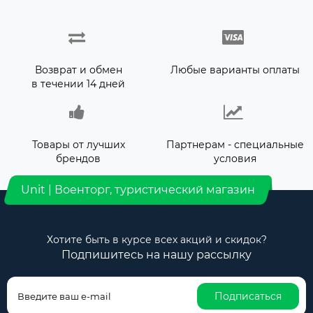
Возврат и обмен
Любые варианты оплаты
в течении 14 дней
Товары от лучших
Партнерам - специальные
брендов
условия
Unit | Военторг, туристический магазин
Хотите быть в курсе всех акций и скидок?
Подпишитесь на нашу рассылку
Подписаться