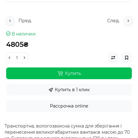
Пред.
След.
В наличии
4805₴
Купить
Купить в 1 клик
Рассрочка online
Транспортна, вологозахисна сумка для зберігання і
перенесення великогабаритних вантажів масою до 70