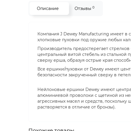
0
Описание
Отзывы
Компания J Dewey Manufacturing имеет в
хлопковые пуховки под оружие любых кал
Производитель предостерегает стрелков
центральный витой стебель из стальной п
сверху ерша, образуя острые края способ
Все ершики/пуховки от Dewey имеют цент
безопасности закрученный сверху в петел
Нейлоновые ершики Dewey имеют централ
алюминиевой проволоки с щетиной из не
агрессивных масел и средств, поскольку 
растворяется в отличие от бронзы).
Похожие товары