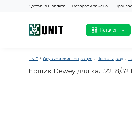
Доставка и оплата
Возврат и замена
Произво
Каталог
UNIT
Оружие и комплектующие
Чистка и уход
Н
Ершик Dewey для кал.22. 8/32