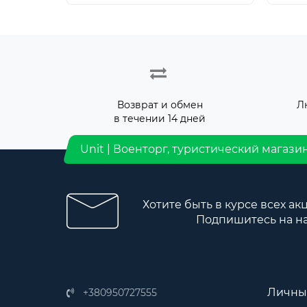
Возврат и обмен
Л
в течении 14 дней
Unit | Военторг, туристический магази
Хотите быть в курсе всех ак
Подпишитесь на н
Личны
+380950727555