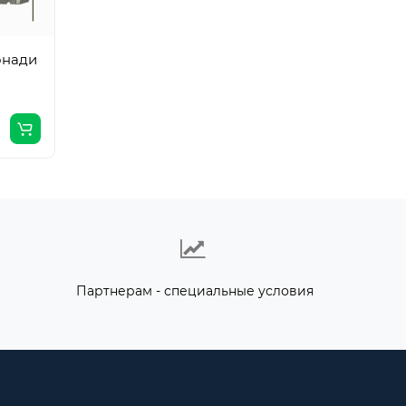
онади
Партнерам - специальные условия