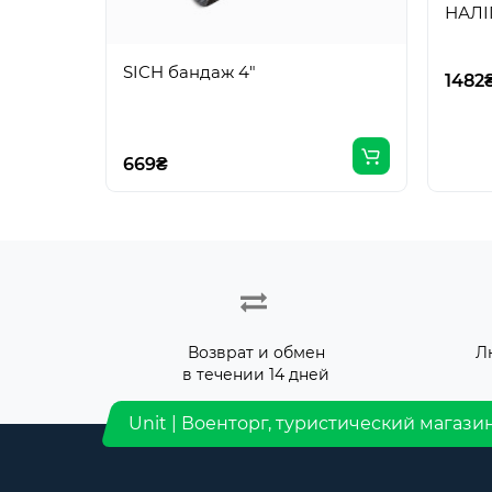
НАЛІ
SICH бандаж 4"
1482
669₴
Возврат и обмен
Л
в течении 14 дней
Unit | Военторг, туристический магази