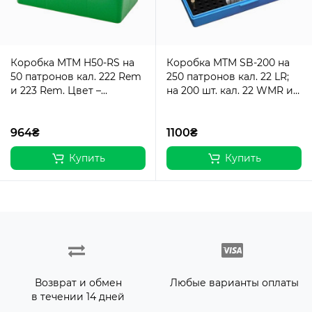
Коробка MTM H50-RS на
Коробка MTM SB-200 на
50 патронов кал. 222 Rem
250 патронов кал. 22 LR;
и 223 Rem. Цвет –
на 200 шт. кал. 22 WMR и
зеленый.
на 150 шт. кал. 17 HMR.
Цвет – голубой.
964₴
1100₴
Купить
Купить
Возврат и обмен
Любые варианты оплаты
в течении 14 дней