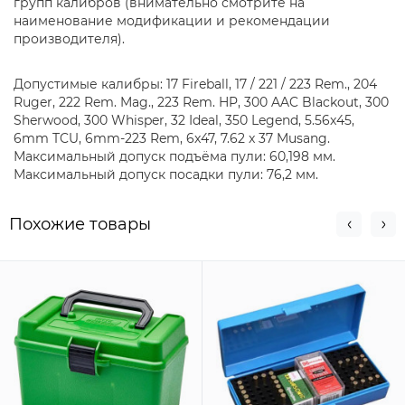
групп калибров (внимательно смотрите на
наименование модификации и рекомендации
производителя).
Допустимые калибры: 17 Fireball, 17 / 221 / 223 Rem., 204
Ruger, 222 Rem. Mag., 223 Rem. HP, 300 AAC Blackout, 300
Sherwood, 300 Whisper, 32 Ideal, 350 Legend, 5.56x45,
6mm TCU, 6mm-223 Rem, 6x47, 7.62 x 37 Musang.
Максимальный допуск подъёма пули: 60,198 мм.
Максимальный допуск посадки пули: 76,2 мм.
Похожие товары