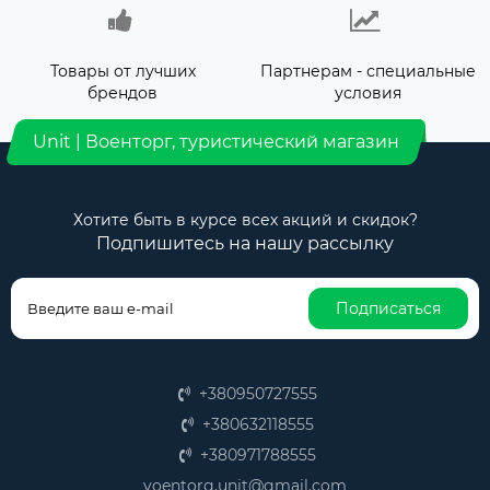
Товары от лучших
Партнерам - специальные
брендов
условия
Unit | Военторг, туристический магазин
Хотите быть в курсе всех акций и скидок?
Подпишитесь на нашу рассылку
Подписаться
+380950727555
+380632118555
+380971788555
voentorg.unit@gmail.com