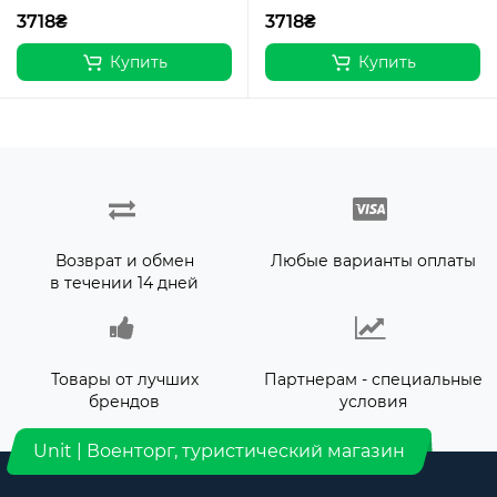
3718₴
3718₴
Купить
Купить
Возврат и обмен
Любые варианты оплаты
в течении 14 дней
Товары от лучших
Партнерам - специальные
брендов
условия
Unit | Военторг, туристический магазин