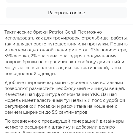
Рассрочка online
Тактические брюки Patriot Gen.II Flex можно
использовать как для тренировок, стрельбища, работы,
так и для делового путешествия или прогулки. Пошиты
из легкой однотонной ткани рип-стоп: 63% полиэстера,
35% хлопка, 2% эластана. Благодаря продуманному
покрою брюки не ограничивают свободу движений и
могут легко выполнять задачи как тактической, так и
повседневной одежды.
Удобные широкие карманы с усиленными вставками
позволяют разместить необходимый минимум вещей.
Качественная фурнитура от компании YKK. Данная
модель имеет эластичный туннельный пояс с удобной
регулировкой посадки и рассчитана на ношение с
ремнем шириной до 5.5 сантиметров.
По сравнению с предыдущей генерацией дизайнеры
немного расширили штанину и добавили велкро