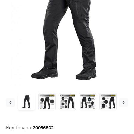
Код Товара:
20056802