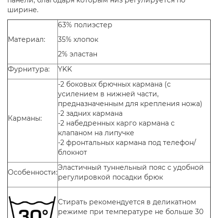
панели, благодаря которым низ регулируется по
ширине.
63% полиэстер
Материал:
35% хлопок
2% эластан
Фурнитура:
YKK
-2 боковых брючных кармана (с
усилением в нижней части,
предназначенным для крепления ножа)
-2 задних кармана
Карманы:
-2 набедренных карго кармана с
клапаном на липучке
-2 фронтальных кармана под телефон/
блокнот
Эластичный туннельный пояс с удобной
Особенности:
регулировкой посадки брюк
Стирать рекомендуется в деликатном
режиме при температуре не больше 30