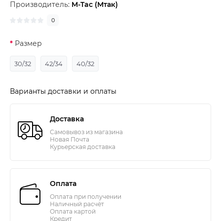
Производитель:
M-Tac (Мтак)
0
Размер
30/32
42/34
40/32
Варианты доставки и оплаты
Доставка
Самовывоз из магазина
Новая Почта
Курьерская доставка
Оплата
Оплата при получении
Наличный расчёт
Оплата картой
Кредит