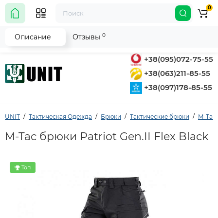
0
0
Описание
Отзывы
+38(095)072-75-55
+38(063)211-85-55
+38(097)178-85-55
UNIT
Тактическая Одежда
Брюки
Тактические брюки
M-Tac 
M-Tac брюки Patriot Gen.II Flex Black
Топ