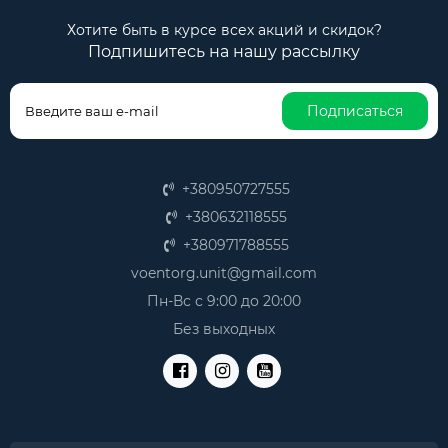
Хотите быть в курсе всех акций и скидок?
Подпишитесь на нашу рассылку
Подписаться
+380950727555
+380632118555
+380971788555
voentorg.unit@gmail.com
Пн-Вс с 9:00 до 20:00
Без выходных