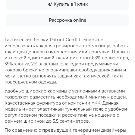
Купить в 1 клик
Рассрочка online
Тактические брюки Patriot Gen.II Flex можно
использовать как для тренировок, стрельбища, работы,
так и для делового путешествия или прогулки. Пошиты
из легкой однотонной ткани рип-стоп: 63% полиэстера,
35% хлопка, 2% эластана. Благодаря продуманному
покрою брюки не ограничивают свободу движений и
могут легко выполнять задачи как тактической, так и
повседневной одежды.
Удобные широкие карманы с усиленными вставками
позволяют разместить необходимый минимум вещей.
Качественная фурнитура от компании YKK. Данная
модель имеет эластичный туннельный пояс с удобной
регулировкой посадки и рассчитана на ношение с
ремнем шириной до 5.5 сантиметров.
По сравнению с предыдущей генерацией дизайнеры