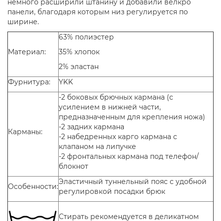
немного расширили штанину и добавили велкро
панели, благодаря которым низ регулируется по
ширине.
63% полиэстер
Материал:
35% хлопок
2% эластан
Фурнитура:
YKK
-2 боковых брючных кармана (с
усилением в нижней части,
предназначенным для крепления ножа)
-2 задних кармана
Карманы:
-2 набедренных карго кармана с
клапаном на липучке
-2 фронтальных кармана под телефон/
блокнот
Эластичный туннельный пояс с удобной
Особенности:
регулировкой посадки брюк
Стирать рекомендуется в деликатном