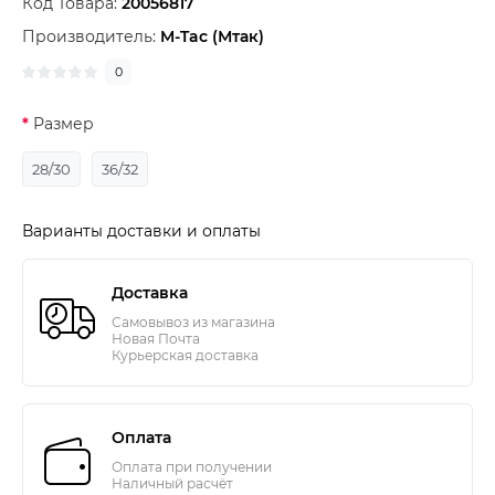
Код Товара:
20056817
Производитель:
M-Tac (Мтак)
0
Размер
28/30
36/32
Варианты доставки и оплаты
Доставка
Самовывоз из магазина
Новая Почта
Курьерская доставка
Оплата
Оплата при получении
Наличный расчёт