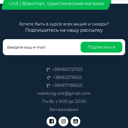
Unit | Военторг, туристический магазин
Хотите быть в курсе всех акций и скидок?
Подпишитесь на нашу рассылку
Подписаться
+380950727555
+380632118555
+380971788555
voentorg.unit@gmail.com
Пн-Вс с 9:00 до 20:00
Без выходных