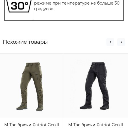
режиме при температуре не больше 30
градусов
Похожие товары
M-Tac брюки Patriot Gen.II
M-Tac брюки Patriot Gen.II