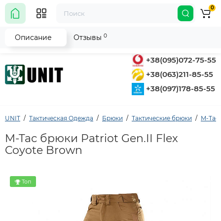
0
0
Описание
Отзывы
+38(095)072-75-55
+38(063)211-85-55
+38(097)178-85-55
UNIT
Тактическая Одежда
Брюки
Тактические брюки
M-Tac 
M-Tac брюки Patriot Gen.II Flex
Coyote Brown
Топ