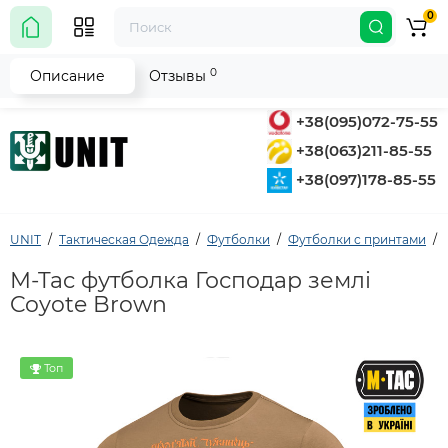
0
0
Описание
Отзывы
+38(095)072-75-55
+38(063)211-85-55
+38(097)178-85-55
UNIT
Тактическая Одежда
Футболки
Футболки с принтами
M-Tac футболка Господар землі
Coyote Brown
Топ