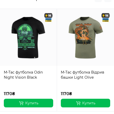
M-Tac футболка Odin
M-Tac футболка Відрив
Night Vision Black
башки Light Olive
1170₴
1170₴
Купить
Купить