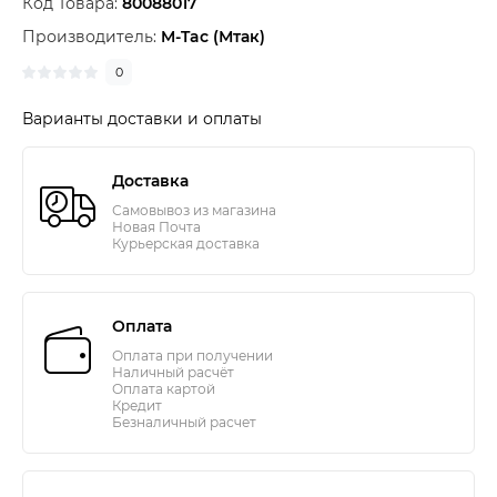
Код Товара:
80088017
Производитель:
M-Tac (Мтак)
0
Варианты доставки и оплаты
Доставка
Самовывоз из магазина
Новая Почта
Курьерская доставка
Оплата
Оплата при получении
Наличный расчёт
Оплата картой
Кредит
Безналичный расчет