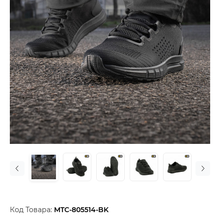
Код Товара:
MTC-805514-BK