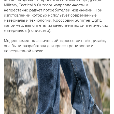
M-TAC выпускает широкий ассортимент продукции
Military, Tactical & Outdoor направленности и
непрестанно радует потребителей новинками. При
изготовлении которых использует современные
материалы и технологии. Кроссовки Summer Light,
например, выполнены из качественных синтетических
материалов (полиэстер).
Модель имеет классический «кроссовочный» дизайн,
она были разработана для кросс-тренировок и
повседневной носки.