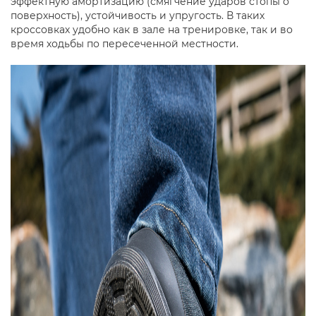
эффектную амортизацию (смягчение ударов стопы о
поверхность), устойчивость и упругость. В таких
кроссовках удобно как в зале на тренировке, так и во
время ходьбы по пересеченной местности.