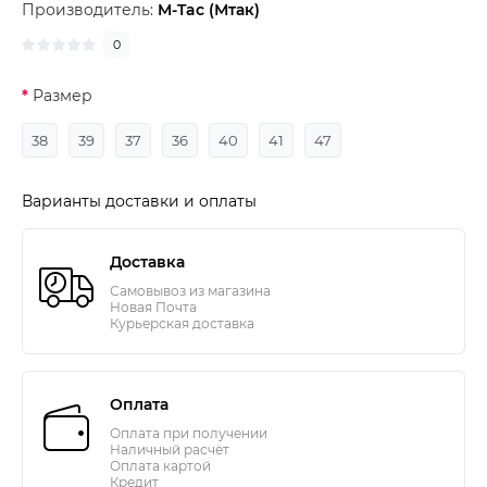
Производитель:
M-Tac (Мтак)
0
Размер
38
39
37
36
40
41
47
Варианты доставки и оплаты
Доставка
Самовывоз из магазина
Новая Почта
Курьерская доставка
Оплата
Оплата при получении
Наличный расчёт
Оплата картой
Кредит