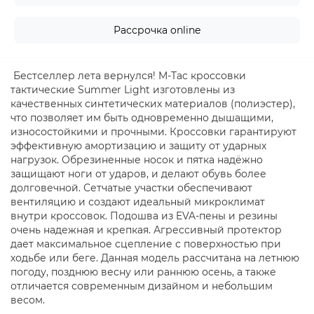
Рассрочка online
Бестселлер лета вернулся! M-Tac кроссовки
тактические Summer Light изготовлены из
качественных синтетических материалов (полиэстер),
что позволяет им быть одновременно дышащими,
износостойкими и прочными. Кроссовки гарантируют
эффективную амортизацию и защиту от ударных
нагрузок. Обрезиненные носок и пятка надёжно
защищают ноги от ударов, и делают обувь более
долговечной. Сетчатые участки обеспечивают
вентиляцию и создают идеальный микроклимат
внутри кроссовок. Подошва из EVA-пены и резины
очень надежная и крепкая. Агрессивный протектор
дает максимальное сцепление с поверхностью при
ходьбе или беге. Данная модель рассчитана на летнюю
погоду, позднюю весну или раннюю осень, а также
отличается современным дизайном и небольшим
весом.