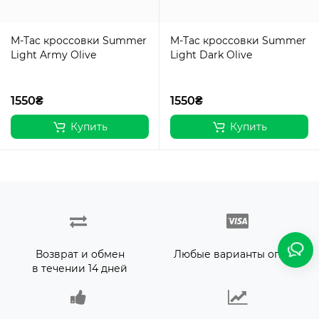
M-Tac кроссовки Summer
M-Tac кроссовки Summer
Light Army Olive
Light Dark Olive
1550₴
1550₴
Купить
Купить
Возврат и обмен
Любые варианты оплаты
в течении 14 дней