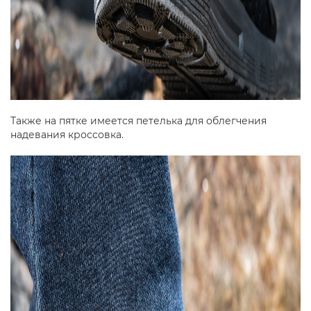
Также на пятке имеется петелька для облегчения
надевания кроссовка.