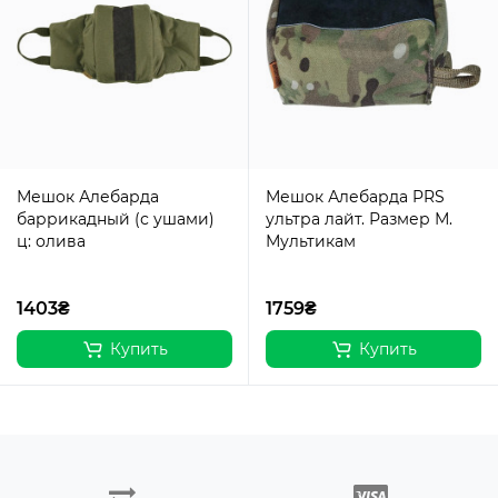
Мешок Алебарда
Мешок Алебарда PRS
баррикадный (с ушами)
ультра лайт. Размер М.
ц: олива
Мультикам
1403₴
1759₴
Купить
Купить