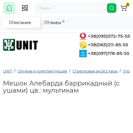
0
0
Описание
Отзывы
+38(095)072-75-55
+38(063)211-85-55
+38(097)178-85-55
UNIT
Оружие и комплектующие
Стрелковые аксессуары
Упор
Мешок Алебарда баррикадный (с
ушами) цв.: мультикам