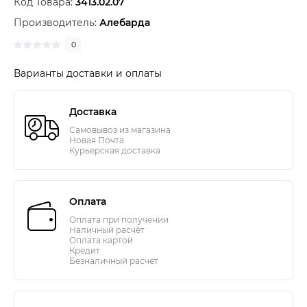
Код Товара:
3413.02.07
Производитель:
Алебарда
0
Варианты доставки и оплаты
Доставка
Самовывоз из магазина
Новая Почта
Курьерская доставка
Оплата
Оплата при получении
Наличный расчёт
Оплата картой
Кредит
Безналичный расчет