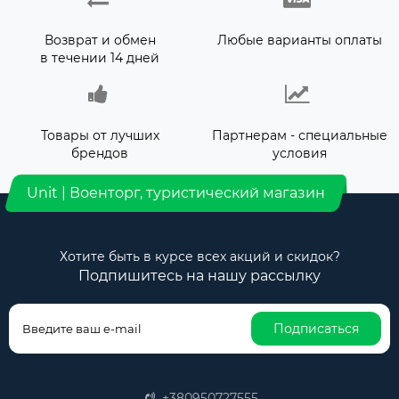
Возврат и обмен
Любые варианты оплаты
в течении 14 дней
Товары от лучших
Партнерам - специальные
брендов
условия
Unit | Военторг, туристический магазин
Хотите быть в курсе всех акций и скидок?
Подпишитесь на нашу рассылку
Подписаться
+380950727555