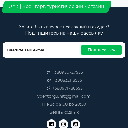
Unit | Военторг, туристический магазин
Хотите быть в курсе всех акций и скидок?
Подпишитесь на нашу рассылку
Подписаться
+380950727555
+380632118555
+380971788555
voentorg.unit@gmail.com
Пн-Вс с 9:00 до 20:00
Без выходных