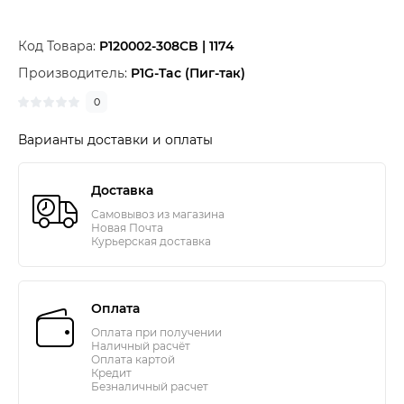
Код Товара:
P120002-308CB | 1174
Производитель:
P1G-Tac (Пиг-так)
0
Варианты доставки и оплаты
Доставка
Самовывоз из магазина
Новая Почта
Курьерская доставка
Оплата
Оплата при получении
Наличный расчёт
Оплата картой
Кредит
Безналичный расчет