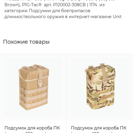
Brown), P1G-Tac® арт. P120002-308CB | 1174 из
категории Подсумки для боеприпасов
длинноствольного оружия в интернет-магазине Unit
Похожие товары
Подсумок для короба ПК
Подсумок для короба ПК