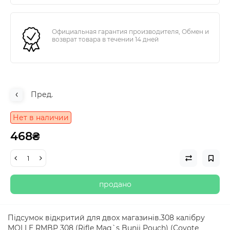
Официальная гарантия производителя, Обмен и
возврат товара в течении 14 дней
Пред.
Нет в наличии
468₴
продано
Підсумок відкритий для двох магазинів.308 калібру
MOLLE RMBP 308 (Rifle Mag`s Bunji Pouch) (Coyote