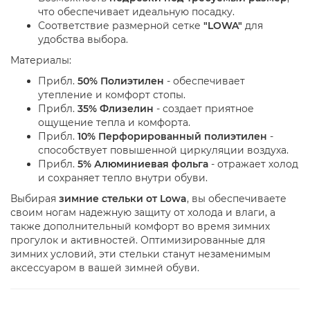
что обеспечивает идеальную посадку.
Соответствие размерной сетке
"LOWA"
для
удобства выбора.
Материалы:
Прибл.
50% Полиэтилен
- обеспечивает
утепление и комфорт стопы.
Прибл.
35% Флизелин
- создает приятное
ощущение тепла и комфорта.
Прибл.
10% Перфорированный полиэтилен
-
способствует повышенной циркуляции воздуха.
Прибл.
5% Алюминиевая фольга
- отражает холод
и сохраняет тепло внутри обуви.
Выбирая
зимние стельки от Lowa
, вы обеспечиваете
своим ногам надежную защиту от холода и влаги, а
также дополнительный комфорт во время зимних
прогулок и активностей. Оптимизированные для
зимних условий, эти стельки станут незаменимым
аксессуаром в вашей зимней обуви.