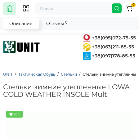
0
0
Описание
Отзывы
+38(095)072-75-55
+38(063)211-85-55
+38(097)178-85-55
UNIT
Тактическая Обувь
Стельки
Стельки зимние утепленны
Стельки зимние утепленные LOWA
COLD WEATHER INSOLE Multi
Топ