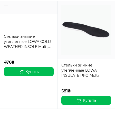
Стельки зимние
утепленные LOWA COLD
WEATHER INSOLE Multi,
LOWA®
476₴
Стельки зимние
утепленные LOWA
Купить
INSULATE PRO Multi
581₴
Купить