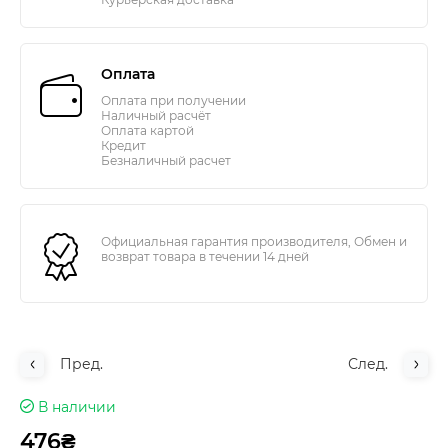
Оплата
Оплата при получении
Наличный расчёт
Оплата картой
Кредит
Безналичный расчет
Официальная гарантия производителя, Обмен и
возврат товара в течении 14 дней
Пред.
След.
В наличии
476₴