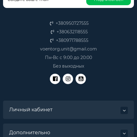
+380950727555
+380632118555
+380971788555
voentorg.unit@gmail.com
Пн-Вс с 9:00 до 20:00
Без выходных
Личный кабинет
Дополнительно