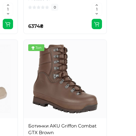
0
6374₴
Топ
Ботинки AKU Griffon Combat
GTX Brown