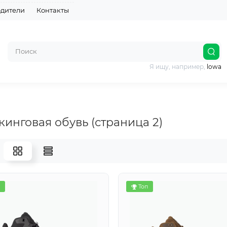
дители
Контакты
Я ищу, например,
lowa
кинговая обувь (страница 2)
Топ