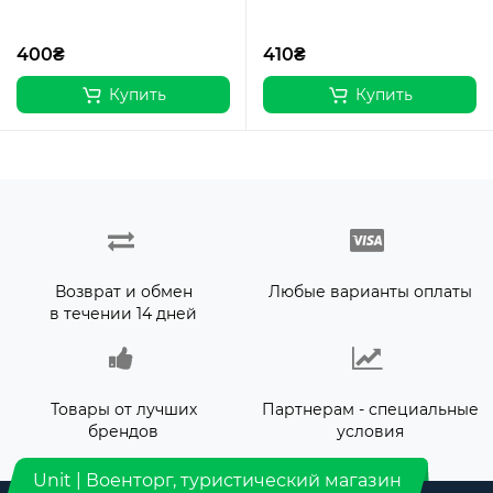
400₴
410₴
Купить
Купить
Возврат и обмен
Любые варианты оплаты
в течении 14 дней
Товары от лучших
Партнерам - специальные
брендов
условия
Unit | Военторг, туристический магазин