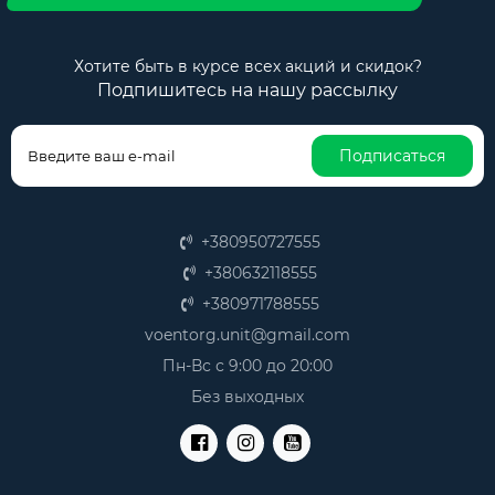
Хотите быть в курсе всех акций и скидок?
Подпишитесь на нашу рассылку
Подписаться
+380950727555
+380632118555
+380971788555
voentorg.unit@gmail.com
Пн-Вс с 9:00 до 20:00
Без выходных