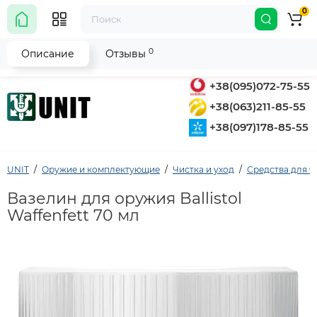
0
0
Описание
Отзывы
+38(095)072-75-55
+38(063)211-85-55
+38(097)178-85-55
UNIT
Оружие и комплектующие
Чистка и уход
Средства для ч
Вазелин для оружия Ballistol
Waffenfett 70 мл