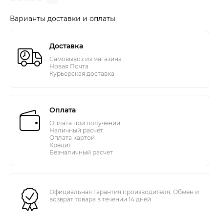
Варианты доставки и оплаты
Доставка
Самовывоз из магазина
Новая Почта
Курьерская доставка
Оплата
Оплата при получении
Наличный расчёт
Оплата картой
Кредит
Безналичный расчет
Официальная гарантия производителя, Обмен и
возврат товара в течении 14 дней